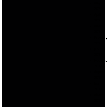
May
2020
April
2020
March
2020
Februar
2020
January
2020
Novemb
2019
August
2019
July
2019
March
2019