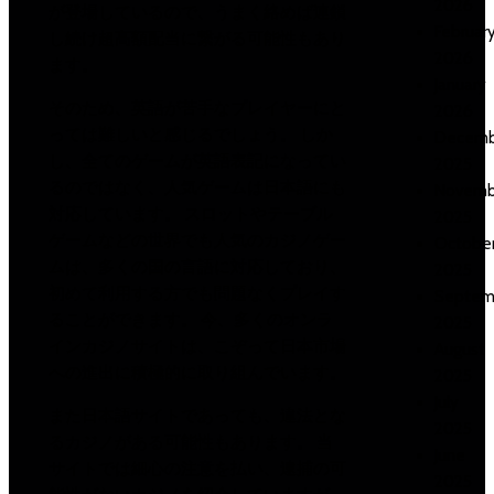
2026
が登場しているので、うまく絡めば連鎖
Februar
し続け超高額配当に繋がる可能性もあり
2026
ます。
January
そのため、英語が苦手なプレイヤーにと
2026
っては難しいと感じるでしょう。 しか
Decemb
し、全てのゲームが英語表記になってい
2025
るのではなく、人気ゲームは日本語にも
Novemb
対応しています。 スロットやテーブル
2025
ゲームなどの世界でも人気のカジノゲー
Octobe
ムは、多くの国の言語に対応しており、
2025
初めて利用する方でも問題なくプレイす
Septem
ることができます。 今、多くのオンラ
2025
インカジノサイトは、こぞって日本市場
August
への進出に積極的に取り組んでいます。
2025
July
また日本語サイトであっても、違法とな
2025
るカジノがある可能性もあります。 当
June
サイトでは細心の注意を払い、逮捕の可
2025