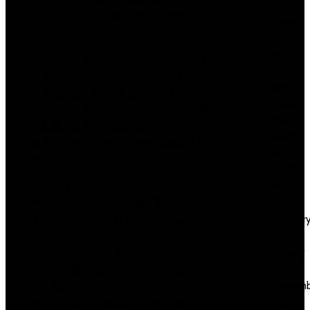
2023
ライセンスとして知られています。
August
2023
彼のお気に入りのゲームの1つはバカラ
July
でしたが、ゲームのプレイに関しては、
2023
通常の賭けについては話していません。
June
柏木昭男は、1ハンドあたり約$
2023
100,000〜 $ 200,000の賭け金を何時間
May
も配置します。 残念ながら、1992年に
2023
柏木さんが殺害され、事件は解決されま
April
せんでした。
2023
これらはオンラインカジノの定める「ボ
March
ーナス規約規約」に詳細が書かれていま
2023
すので、確実にこれを確認した上でボー
Februar
ナスをもらうようにしましょう。 日本
2023
ではこの「オンラインカジノ」という言
January
葉を聞く機会は少ないかもしれません
2023
が、海外ではテレビCMやメジャースポ
Decemb
ーツでの宣伝も頻繁に行われており、と
2022