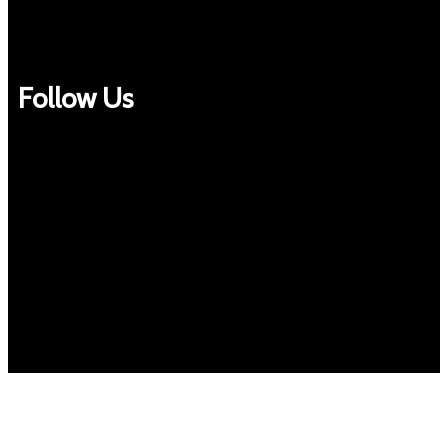
Follow Us
Facebook
Twitter
Google+
Instagram