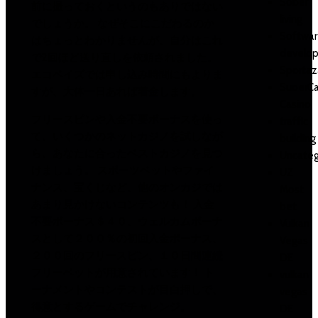
Sober
前に撮っておくというのもありではない
living
でしょうか。 なぜそこにこだわるのか
Softwar
はちょっとわかりませんが、自分はこれ
develo
で2回ほど送り直しを依頼されました。
Sportaz
エコペイズでは申し込み時間にもよりま
SuoerCa
すが、大体一日あれば着金します。
Casino
フリースピンや入金不要ボーナスを使っ
traffic
て、いくつかのネットカジノを試しなが
building
ら、あなたに合ったベストカジノを見つ
Uncateg
けましょう。 スポーツベットやファイ
UZ
ナンス、宝くじなど、他のオンカジでは
Most
あまり見かけないコンテンツも！ 入金
bet
不要ボーナス＄４０、ウェルカムボーナ
Vulkan
スとして２００％の初回入金ボーナス、
Vegas
２００回のフリースピン、１０日間連続
DE
フリーベットが用意されています！ ト
vulkan
ーナメントやコンテストが目白押しで、
vegas
得意とするゲームでチャレンジ。
DE