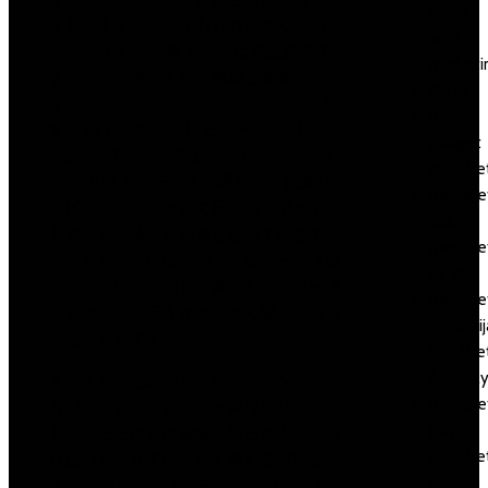
order
リも増えていくのかもしれません。 近
wife
年オンライン 日本 カジノは急上昇中で
marketi
すが、その中でも特に信頼と実績のある
Meet
オンラインカジノトップ5をご紹介しま
mob-
す。 以下のカジノ レビュー 2020トップ
gadget
5は、公式サイトの使いやすさ、オンラ
Mostbe
イン カジノ ボーナスの豪華さ、決算サ
mostbe
ービスの充実、そして日本語サポートの
apk
充実さを吟味した結果となっています。
mostbe
ランドカジノにはこのようなボーナスは
az 90
存在しないので同じ予算でもインターネ
mostbe
ットカジノのほうがたくさん遊べる場合
azerbai
がほとんどです。
Mostbe
Azerba
当サイトでご紹介していないオンライン
mostbe
カジノでも、プレイヤー皆様にリクエス
giriş
トをいただければ調査を行った上でお取
Mostbe
り扱いをさせていただく事もございま
in
す。 「気になるオンラインカジノはあ