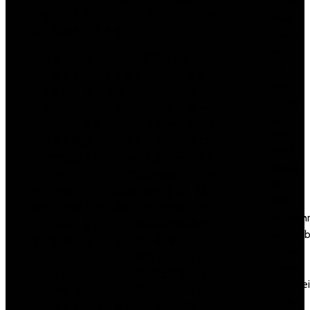
casino
でなくスキルのゲームと見なされ、ゲー
New
ムに興奮を与えます。
format
vote
スロットだけでも3000種類以上あるの
to
で、飽きずに次々と新しいゲームを楽し
earn
めますね。 またライブカジノやジャッ
Scroo-
クポットなどの定番のものから、ダーツ
G
やバーチャル競馬などマイナーなものま
New
で幅広く網羅しています。 ビデオスロ
Post
ッツでは最大200ドルの入金ボーナスも
News
オファーしているので新規登録プレイヤ
NL
ーはお得にプレイ開始出来ますが、賭け
NLP
条件が35倍と少し高めなので予算を考
Algorit
えて利用しましょう。 基本中の基本で
novemb
すが政府公認ライセンスを取得している
Online
オンラインカジノのみ利用するようにし
Casino
て下さい。 ライセンス情報は通常サイ
Österre
トの一番下の部分に記載されており、ク
Online
リックするとライセンス詳細が確認でき