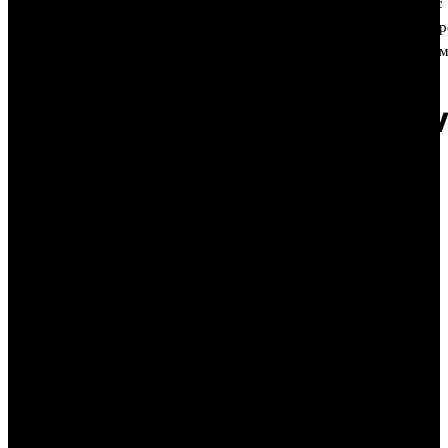
Форекс
め、基本的に時間がかかってしまいま
партнер
す。 しかし、仮想通貨は共通通貨であ
програ
る暗号資産のため、出金処理するのに数
分で終わることもあります。 数え切れ
Archiv
ないほど存在するオンラインカジノから
絞り込みを行う方法として「人気度」を
重要視する方法があります。 人気度が
高いカジノサイトは、ゲーム数や入出金
August
方法が多く、安全性や信頼性も保証され
2026
ているサイトがほとんどです。
July
2026
勝った方の手札にこの2つのカードがあ
June
れば、倍率が乗算されて50倍の配当を
2026
獲得できるということです。 理論上は
May
最高で131万720倍という巨額の配当が生
2026
まれる可能性があります。 Jammin’ Jars
April
で高配当を狙うためには、ワイルドシン
2026
ボルの存在は不可欠です。 フリースピ
March
ン中は必ず4つ以上のワイルドシンボル