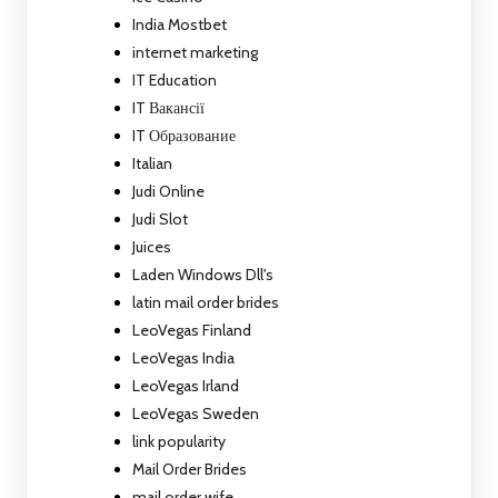
India Mostbet
internet marketing
IT Education
IT Вакансії
IT Образование
Italian
Judi Online
Judi Slot
Juices
Laden Windows Dll's
latin mail order brides
LeoVegas Finland
LeoVegas India
LeoVegas Irland
LeoVegas Sweden
link popularity
Mail Order Brides
mail order wife