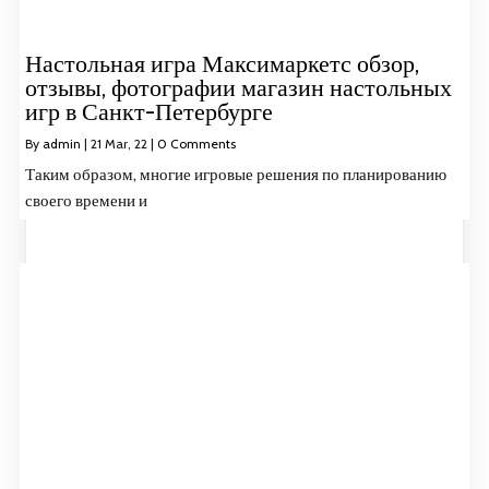
Настольная игра Максимаркетс обзор,
отзывы, фотографии магазин настольных
игр в Санкт-Петербурге
By
admin
|
21
Mar, 22
|
0 Comments
Таким образом, многие игровые решения по планированию
своего времени и