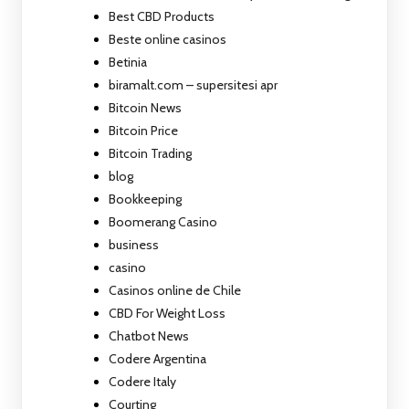
Best CBD Products
Beste online casinos
Betinia
biramalt.com – supersitesi apr
Bitcoin News
Bitcoin Price
Bitcoin Trading
blog
Bookkeeping
Boomerang Casino
business
casino
Casinos online de Chile
CBD For Weight Loss
Chatbot News
Codere Argentina
Codere Italy
Courting