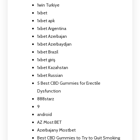
1win Turkiye
1xbet
1xbet apk
1xbet Argentina
1xbet Azerbajan
1xbet Azerbaydjan
1xbet Brazil
1xbet giriş
1xbet Kazahstan
1xbet Russian
5 Best CBD Gummies for Erectile
Dysfunction
888starz
9
android
AZ Most BET
Azerbajany Mostbet
Best CBD Gummies to Try to Quit Smoking