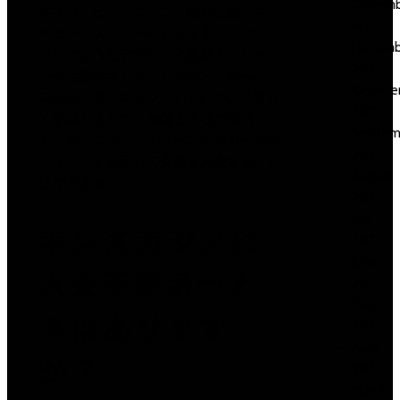
Decemb
ペイズ、ビットコイン、銀行送金、ネッ
2021
テラー、スクリルがあります。 ファミ
Novemb
コンのようなデザインと豪華キャンペー
2021
ンが話題のオンラインカジノ「Bons
Octobe
Casino（ボンズカジノ）」について詳し
2021
く解説しました。 結論からまず言う
Septem
と、ボンズカジノではバンドルカードや
2021
ペイペイを使用して資金を入金すること
August
はできません。
2021
July
ボンズカジノに
2021
June
入金不要ボーナ
2021
May
スはあります
2021
April
か？
2021
March