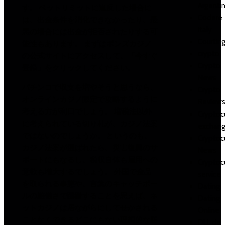
Argenti
す。 ベットリミットに違反した場合に
Codere
は、出金条件を消化できなかったり、最
Italy
悪の場合には出金が拒否されたりする可
Courtin
能性もあります。 まずはボンズカジノ
crypto
の公式サイトにアクセスして、「今すぐ
Crypto
登録」をクリックしてください。
News
パチンコで収支を増やそうと思うなら、
Crypto
オンラインカジノ限定で攻略するように
Review
考える方が利口でしょう。 増税法以外
Cryptoc
に考えられている切り札が、カジノ法案
exchan
ではないのでしょうか。 というのも、
Cryptoc
カジノ法案が選ばれたら、災害復興のサ
News
ポートにもなるし、税収自体も雇用への
Cryptoc
意欲も増大するでしょう。 外国で金品
service
を取られる事態や、言葉のキャッチボー
Dating
ルの難儀さで躊躇することを思えば、ネ
Dating
ットカジノは居ながらにしてせかされる
Online
ことなくできるどこにもない理想的な勝
DLL de