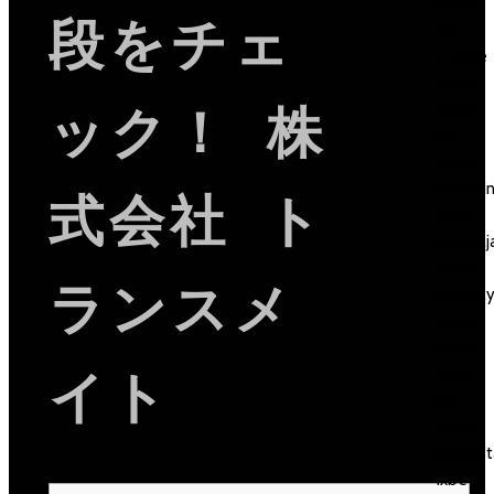
Brasil
段をチェ
1win
Turkiye
1xbet
1xbet
ック！ 株
apk
1xbet
Argenti
式会社 ト
1xbet
Azerbaj
1xbet
ランスメ
Azerbay
1xbet
Brazil
1xbet
イト
giriş
1xbet
Kazahst
1xbet