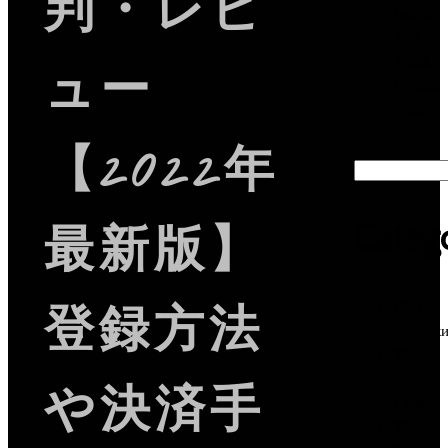
判・レビ
casino
APK
Mobil
ュー
Uygula
masi
【2022年
Search
Catego
最新版】
! Без
登録方法
рубрик
1Win
AZ
や決済手
Casino
1Win