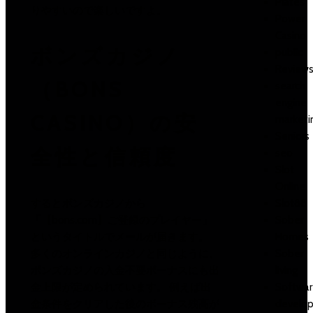
Plates
りやすいので楽しいですよ。
Power
Casino
ボンズカジノ
public
Review
（BONS
search
engine
CASINO）の安
marketi
Seniors
全性と信頼度
seo
Slot
Online
するとボンズカジノから
Slot88
「【bons.com】ご登録のプレイヤー」
Sober
というタイトルでメールが届きます。
Homes
多くのオンラインカジノと同じように、
Sober
ボンズカジノの入金不要ボーナスにも出
living
金上限が定められています。 例えば出
Softwar
金条件をクリアした後のボーナス残高が
develo