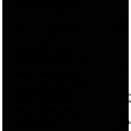
UZ
dimana pasti dengan bermacam-
Most
macam pelayanan yang ada. Demi
bet
member slot online Terbaru, kalian
Vulkan
benar-benar percaya memperoleh
Vegas
seluruh opsi judi online Terpercaya dari
DE
kami adalah 9Gaming, dengan
vulkan
manifestasi yang baru serta di
vegas
sediakannya fitur menarik, serta bonus
DE
jackpot slot online Terbaru paling banyak.
login
Vulkan
Berikut dibawah merupakan tumpukkan
Vegas
nama nama agen spesial judi slot online
Poland
terpercaya yang Indonesia yang
Vulkanb
bergotong-royong dengan provider slot
VulkanV
online terpercaya buat Sediakan
Poland
bermacam- tipe game permainan slot
wealth
gacor maxwin harta asli terpopuler
wealthb
membuat kamu mainkan:
What