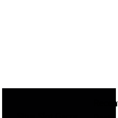
Terpercaya & Yang
sah 2023
Recen
Situs Slot Gacor
Posts