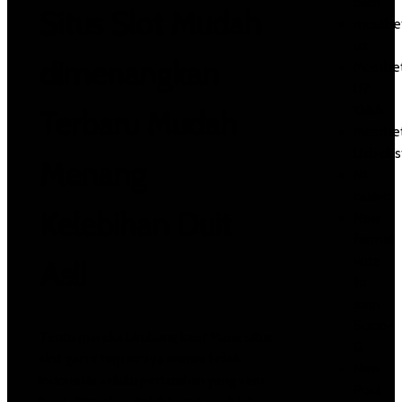
olish
Situs Slot Mudah
mostbe
uz
dimenangkan
Mostbe
UZ
Kirish
Terbaru Mudah
Mostbe
Uzbekis
Menang
N1
casino
Kelebihan Duit
New
format
vote
Asli
to
earn
Scroo-
Tentu mereka bimbang kan? Mana situs
G
slot gacor terpercaya nomor 1 oleh
New
Indonesia selaku pertaruhan yang seru
Post