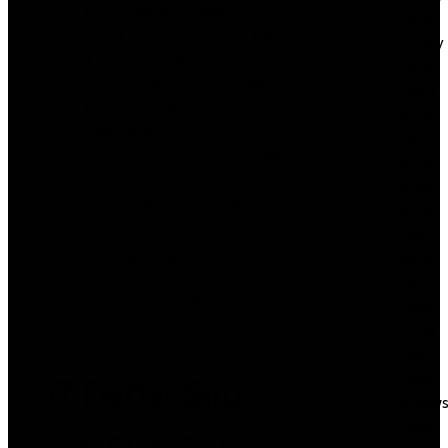
terbaru MICROGAMING
Loans
3. Slot Online Terpercaya JOKER123
Payday
4. Slot Online Mudah menang
Loans
Terbaru ONETOUCH GAMING
Online
lima. Slot Online Terbaru
Pin Up
HABANERO
bet
6. Slot Online Gacor TerbaruPlay’ n
pin up
Go
casino
7. Slot Online Terbaru Playtech
Pin Up
8. Slot Online Gacor Terbaru
Peru
Spadegaming
PinUp
9. Slot Online Terbaru YGGDrasil
apk
sepuluh. Slot Online Gacor
Plates
Terupdate Slot88
Power
Casino
public
17 Daftar Situs
Review
search