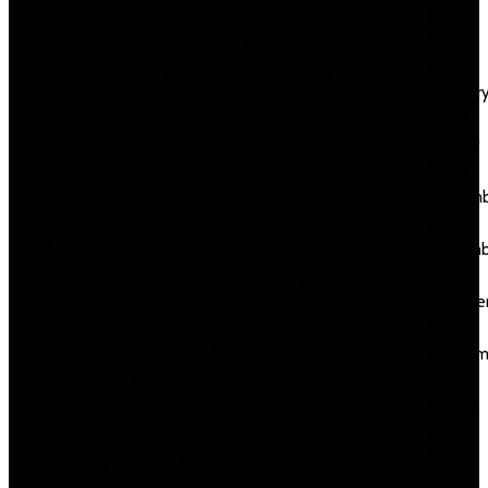
2023
mengantongi jumlah penggemar
March
maksimum dibandingkan cabang
2023
berolahraga lain. Kamu mampu bertaruh
Februar
di pertandingan-pertandingan sepakbola
2023
dari Liga-liga dipercaya, seperti Liga Italia,
January
Liga Inggris, Liga Spanyol, Liga Prancis,
2023
Liga Jerman dan Liga-liga lainnya diantara
Decemb
seluruh Dunia. Cukup memprediksi
2022
pemenang pada sebuah pertandingan
Novemb
sepak bola, harus kamu akan memiliki
2022
bayaran kemenangan seperti odds yang
Octobe
disampaikan.
2022
Septem
Fishing God di Kategori Arah
2022
Ikan
August
Pertaruhan populer selanjutnya untuk
2022
situs slot poker terpercaya SLOT777
July
merupakan Fishing God akan ke kategori
2022