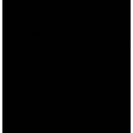
Mudah dimenangkan
Coron
avirus
Terpercaya & Yang
diseas
e 2019
sah 2023
En Iyi
Kazan
c
wadminw
Yonte
March 3, 2025
mleri
4:41 am
icin
Bonan
SLOT777 menyediakan platform slot
za
gacor 2023 dibekali provider slot online
Sweet
terpercaya dan terbaru. Daftar & bermain
Slotu
games judi judi online terbaik disini. Situs
62675
judi slot resmi tergacor adalah sebuah
40617
web permainan slot online serta situs