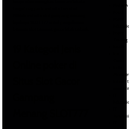
hanya atau merugikan kamu andaikata
FinTech
bergabung pada website tersebut.
Food
Pilihlah website slot gampang menang
Forex
layaknya SLOT777 untuk pengalaman
Educati
bermain slot teramat gacor lebih terbaik.
Forex
Trading
19 Kategori Jenis
health
Ice
Casino
Online poker di
India
Mostbe
Situs Slot Gacor
internet
marketi
Gampang
IT
Educati
IT
Menang SLOT777
Вакансії
IT