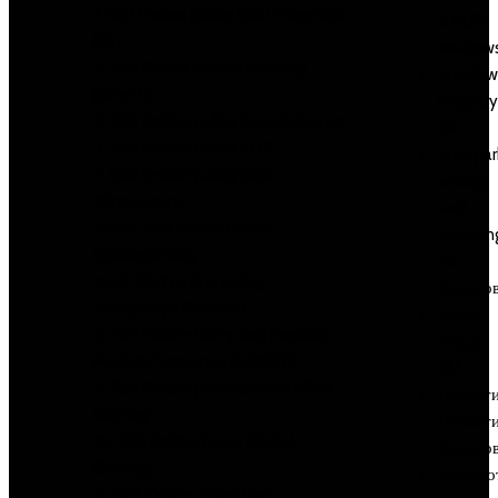
1. Slot Online paling baru Pragmatic
is NLP?
Play
window
2. Slot Online Mudah menang
Window
Joker123
Registry
3. Slot Online paling baru Habanero
Dll
4. Slot Online Gacor CQ9
Winspar
5. Slot Online paling baru
writing
Microgaming
and
enam. Slot Online Gacor
speakin
Spadegaming
zxc
tujuh. Slot Online paling
Крипто
selanjutnya Playtech
Мода
8. Slot Online Gampang menang
Морда
Pocket Permainan Soft( PG)
RU
9. Slot Online popouler baru Flow
Новост
Gaming
Новост
10. Slot Online Gacor Global
Крипто
Gaming
Разрабо
11. Slot Online paling baru