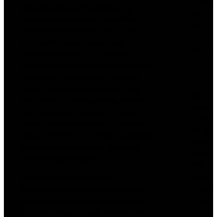
856411
gampang menang terpercaya yang
48
mempertunjukkan video game lilitan
Азино
berisi simbol-simbol final. Ada banyak
777
slot mudah menang terbaru dari
Зеркал
penyedia slot gacor 2023 berkelas
о На
Internasional, misalnya provider situs slot
Сегод
gacor hari ini Pragmatic Play, situs slot
ня
online terpercaya Spadegaming, situs
Kolay
slot terbaik 2023 Microgaming, website
Bahis
slot terbajudi slot onlineru 2023 Joker
Deney
Gaming, situs slot terbaik CQ9, situs slot
imi için
tanpa larik PGSoft, dan masih banyak lagi
Pinco
penyedia situs slot sangat gacor atau
casino
situs slots gacor yang lain.
APK
Mobil
Kebanyakan provider tersebut
Uygula
berlomba– lomba membuat slot paling
masi
gacor dalam para pemainnya membuat
kamu bisa dengan sepele bermain slot