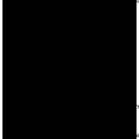
hampir 200. 000 pemain aktif dalam
Septem
setiap minggunya memperkuat bukti
2021
bahwa alternatif ini memang lebih
August
banyak dicintai oleh para pemain judi
2021
online.
July
2021
Sabung Ayam di Macam
June
Others
2021
May
Yang paling akhir ada judi Sabung Ayam di
2021
golongan Others yang cukup populer dan
April
berasal dari penyedia terpercaya SV388.
2021
Game adu laga mandung ini cukup kecil
March
dimainkan dan kenyataannya tidak
2021
berbeda jauh lewat judi Sportsbook.
Februar
Kamu hanya perlu menebak Ayam jantan
2021
yang akan memenangkan merupakan
January
pertandingan untuk mempunyai uang
2021
bayaran.
Decemb