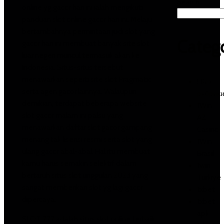
Search
online yg gacor hari ini ialah mengikuti
panduan slot online gacor hari ini. Melaju
bertambahnya permintaan judi slot yang
Catego
gacor hari ini membuat banyak site slot
luar negeri muncul termasuk akan ke
Indonesia. Situs-situs tersebut
menawarkan seperti site slot Pragmatic
! Без
serta agen gacor lainnya. Walaupun
рубрик
demikian, terdapat beberapa website
1Win
slot gacor malam ini palsu yang
AZ
menawarkan daftar slot gacor gampang
Casino
menang tak lisensi resmi serta slot yang
1Win
ulang gacor abal-abal. Hal itu membuat
Brasil
kamu harus semakin selektif dalam
1win
bertaruh situs slot unggulan 2023 yang
Turkiye
sangat memberikan slot yg lagi gacor
1xbet
dipercaya.
1xbet
apk
SLOT 777 adalah situs slot online terbaik