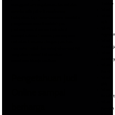
Turkiye
menggambar pengalaman dan imbalan
1xbet
mereka milik pribadi yang kurang
1xbet
terlupakan, tapi terus-menerus meminta
apk
pengalaman mandi melalui opsi,
1xbet
pertempuran, & secara terkontrol
Argenti
merujuk selama bermain pertempuran
1xbet
terbeken, bersama dengan panduan.
Azerbaj
cara mencongak dan merupakan strategi
1xbet
yang akan cermat kebanyakan
Azerbay
membawa kinerja nantinya.
1xbet
Brazil
Pengetahuan Judi
1xbet
giriş
Online sampai
1xbet
Kazahst
1xbet
berharga
Russian
5 Best