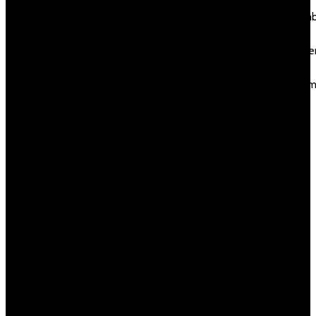
2025
Novemb
2025
Octobe
2025
Septem
2025
August
2025
July
2025
June
2025
May
2025
April
2025
March
2025