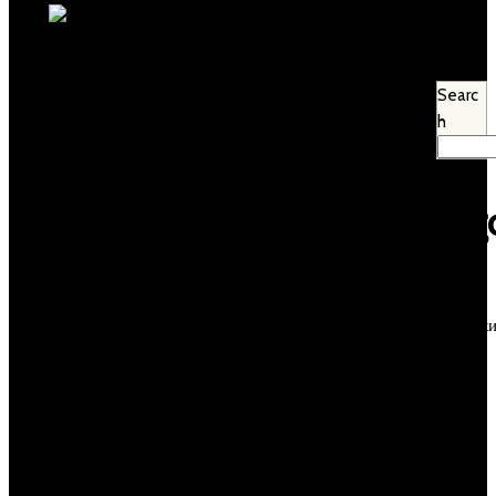
Judi online terbaik membutuhkan
c ve
perkiraan dan pemikiran yang
Eglenc
berpikiran. Pengalaman pemasangan
e
yang selamanya menang tenteram yang
Searc
dipastikan diingat pemain:
h
Penjudi ahli dengan peluang menang
memang tinggi, banyak sekali hingga
Catego
puluhan kemenangan, tidak cuma
mereka memang mengandalkan
kesayangan mereka. Itu adalah
pengertian yang sepenuhnya salah.
! Без
Sebetulnya benar saat bermain judi, hoki
рубрик
tidak bisa mempertandingkan pemain,
1Win
biasanya bukan relevan mereka tak ada
AZ
perhitungan.
Casino
1Win
Jika menjadi betaruh profesional, pemain
Brasil
harus dengan periode penataran
1win
pembibitan yang benar-benar,