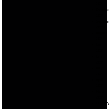
2021
Octobe
2021
Septem
2021
August
2021
July
2021
June
2021
May
2021
April
2021
March
2021
Februar