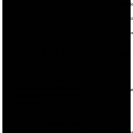
Educati
PERLU DIINGAT
IT
Вакансії
KETIKA
IT
Образов
STRATEGI
Italian
Judi
PERMAINAN
Online
Judi
Slot
Saat bermain taruhan judi, untuk
Juices
memenangi, pemain penting untuk
Laden
memiliki teknik dan misteri sendiri,
Window
memang meliputi penjelasan penting
Dll's
sebagai berikut:
latin
mail
order
Berikan rahasia yang
brides
LeoVeg