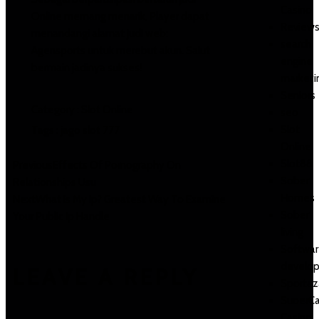
Casino
Online memang menarik, Player dapat
Review
menandangi alamat judi web:
search
Agensports untuk merebut akun. Salut
engine
bermain jadinya sukses!
marketi
Seniors
Category :
Slot Online
seo
Slot
Tags :
jago slot 777
Online
Slot88
Previous
Effects Of Pornography On
Sober
Relationships Usu
Homes
Next
What Is My Ip? Greatest Way To Examine
Sober
Your Public Ip Handle
living
Softwar
develo
LEAVE A REPLY
Sportaz
SuoerCa
Casino