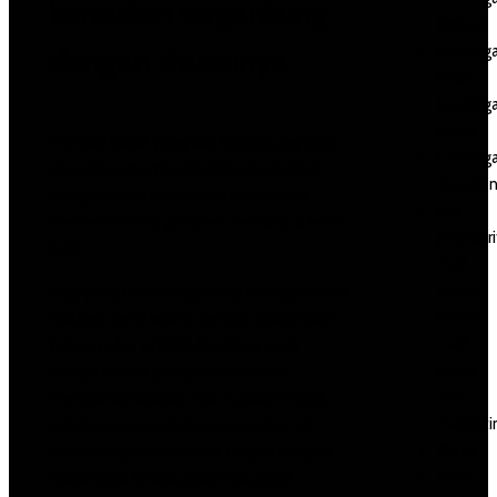
konsisten tergantung
Finland
LeoVeg
dengan situasinya
India
LeoVeg
Irland
Mencari taktik yang lain tergantung oleh
LeoVeg
situasinya mampu membantu Kalaian
Swede
mengatasi urusan dalam permainan,
link
memecut Anda prospek menang di lebih
populari
baik.
Mail
Order
Bagi yang telah bergabung menggunakan
Brides
strategi demi waktu dengan relatif klise
mail
tetapi palsu efektif, Pastikan anda
order
belajar karena pengalaman tentu
wife
mengubah rahasia, atau sudahi berjudi
marketi
untuk mengamati dan merayakan di
Meet
mana yang masalahnya. Jangan sampai
mob-
marah juga terikat, jadi Anda pasti