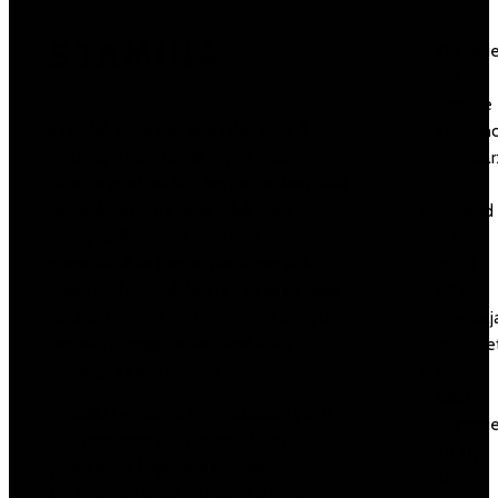
CBD
STAMINA
Gummie
for
Erectile
Ini sudah pasti menjadi salah satu di
Dysfunc
harus dipegang untuk dapat dalam
888star
jabatan apa kendati dan pertaruhan tidak
9
lain. Bukannya Petaruh tidak akan
android
menghasilkan uang semudah
AZ
merefleksikan tangan pada menjadi
Most
kalian profesional. Akan ke perlu Penjudi
BET
lakukan menjadi bertahan pada belajar
Azerbaj
beserta menggambar kehebatan
Mostbe
berharga setiap harinya.
Best
CBD
Memiliki semangat keingintahuan pasti
Gummie
rasa menginginkan pengetahuan
to Try
yang:Hanya bagi yang memiliki
to
kesenangan untuk introspeksi serta