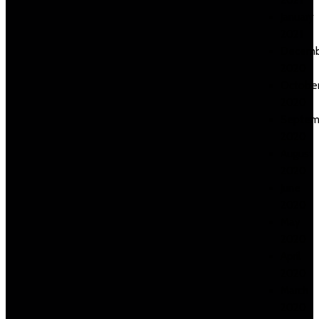
2021
January
2021
Decemb
2020
Octobe
2020
Septem
2020
August
2020
June
2020
May
2020
April
2020
March
2020