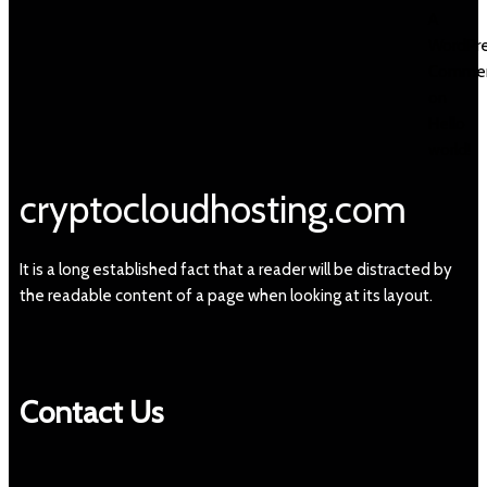
A
WordPr
Commen
on
Hello
world!
cryptocloudhosting.com
It is a long established fact that a reader will be distracted by
the readable content of a page when looking at its layout.
Contact Us