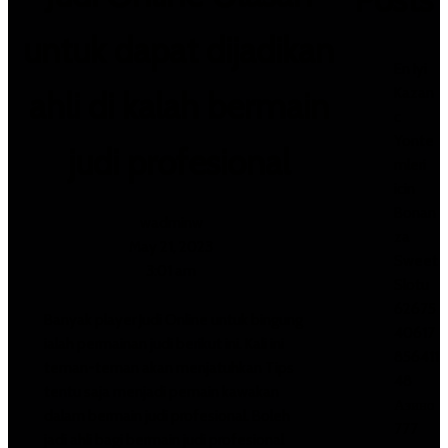
untuk dapat dijadikan
En Iyi
Kazan
ahli di kalah bermain
c
Yonte
judi profesional
mleri
icin
Bonan
wadminw
za
May 21, 2023
Sweet
3:01 am
Slotu
62675
Banyak player Judi Online untuk bingung
40617
ialah permainan judi berikut ini. Kali ini
856411
teman-teman akan menjatuhkan Tips
48
tentu saja menjadi pemain kawakan
Азино
dalam bermain judi profesional. Boleh
777
jadi ahli bagi bermain judi profesional