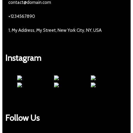
contact@domain.com
+1234567890
1, My Address, My Street, New York City, NY, USA
Instagram
Follow Us