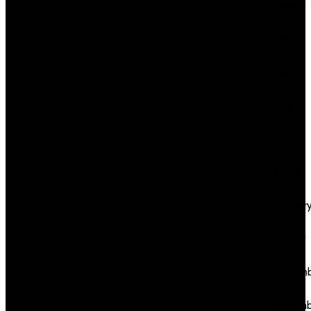
August
2022
July
2022
June
2022
May
2022
April
2022
March
2022
Februar
2022
January
2022
Decemb
2021
Novemb