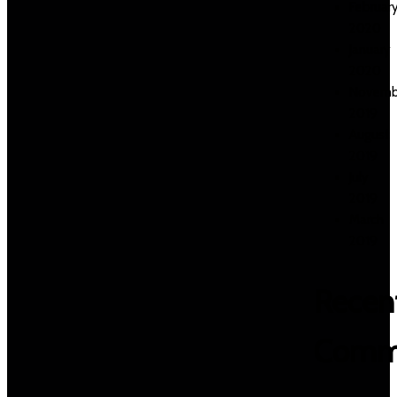
Februar
2020
January
2020
Novemb
2019
August
2019
July
2019
March
2019
Recen
Comm