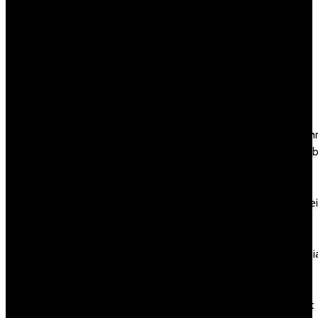
Scroo-
sudahi berjudi pada
G
New
waktu di tepat
Post
News
NL
Sesungguhnya, banyak orang remuk
NLP
karena judi online di sbobet, karena tidak
Algorit
tahu kapan sepatutnya berhenti. Anda
novemb
harus memiliki penghampiran khusus
Online
setiap kali
bermain
judi, menunjuk tujuan
Casino
jadinya arah bermain judi, tahu pada saat
Österre
harus berakhir.
Online
casino
Pemain mesti
Romani
Online
dating
mengetahui
pagbet