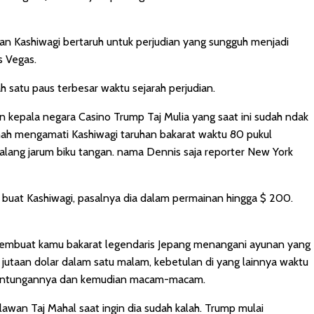
an Kashiwagi bertaruh untuk perjudian yang sungguh menjadi
s Vegas.
 satu paus terbesar waktu sejarah perjudian.
 kepala negara Casino Trump Taj Mulia yang saat ini sudah ndak
nah mengamati Kashiwagi taruhan bakarat waktu 80 pukul
alang jarum biku tangan. nama Dennis saja reporter New York
s buat Kashiwagi, pasalnya dia dalam permainan hingga $ 200.
 membuat kamu bakarat legendaris Jepang menangani ayunan yang
n jutaan dolar dalam satu malam, kebetulan di yang lainnya waktu
ntungannya dan kemudian macam-macam.
wan Taj Mahal saat ingin dia sudah kalah. Trump mulai