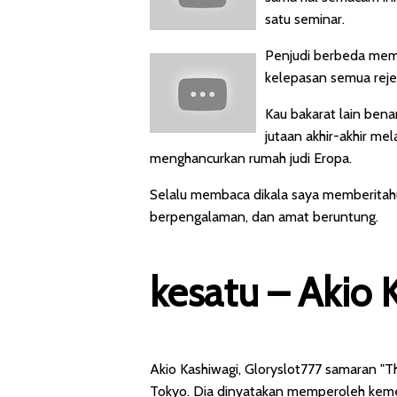
satu seminar.
Penjudi berbeda meme
kelepasan semua reje
Kau bakarat lain be
jutaan akhir-akhir me
menghancurkan rumah judi Eropa.
Selalu membaca dikala saya memberitahu 
berpengalaman, dan amat beruntung.
kesatu – Akio 
Akio Kashiwagi,
Gloryslot777
samaran "Th
Tokyo. Dia dinyatakan memperoleh kemen