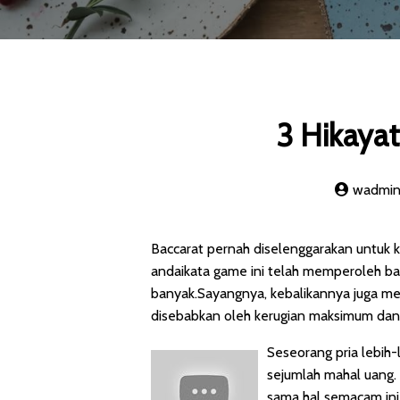
3 Hikayat
wadmi
Baccarat pernah diselenggarakan untuk ki
andaikata game ini telah memperoleh 
banyak.Sayangnya, kebalikannya juga m
disebabkan oleh kerugian maksimum dan
Seseorang pria lebih
sejumlah mahal uang.
sama hal semacam in