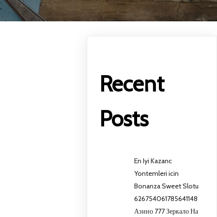
Recent
Posts
En Iyi Kazanc
Yontemleri icin
Bonanza Sweet Slotu
626754061785641148
Азино 777 Зеркало На