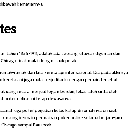
n dibawah kematiannya.
tes
an tahun 1855-1911, adalah ada seorang jutawan digemari dari
i Chicago tidak mulai dengan sauk perak.
umah-rumah dan kirai kereta api internasional. Dia pada akhirnya
ereta api juga mulai berjudikartu dengan pemain tersebut.
 uang secara menjual logam berduri, lekas jatuh cinta oleh
 poker online ini tetap dewasanya.
accarat juga poker perjudian kelas kakap di rumahnya di nasib
ya kunjung bermain permainan poker online selama berjam-jam
i Chicago sampai Baru York.