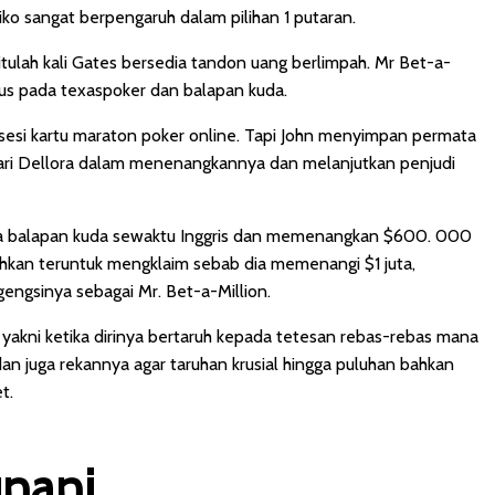
o sangat berpengaruh dalam pilihan 1 putaran.
i itulah kali Gates bersedia tandon uang berlimpah. Mr Bet-a-
gus pada texaspoker dan balapan kuda.
a sesi kartu maraton poker online. Tapi John menyimpan permata
ari Dellora dalam menenangkannya dan melanjutkan penjudi
 balapan kuda sewaktu Inggris dan memenangkan $600. 000
bihkan teruntuk mengklaim sebab dia memenangi $1 juta,
engsinya sebagai Mr. Bet-a-Million.
l yakni ketika dirinya bertaruh kepada tetesan rebas-rebas mana
 dan juga rekannya agar taruhan krusial hingga puluhan bahkan
t.
unani