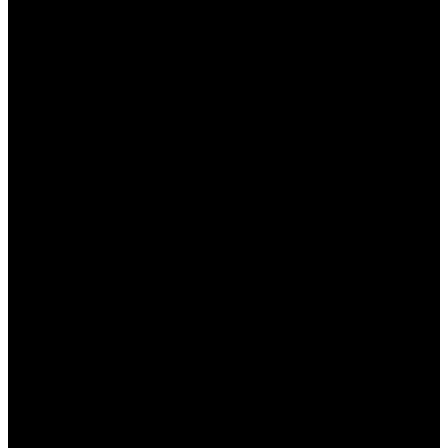
wiarygodnym kasynom. W ofercie
wyszkolonej przez Vulkan Bet kasyno
znajdziemy nie tylko tradycyjne gry
hazardowe online, lecz też i gry w żywo.
Zakładanie Konta
Po Vulkan Bet
Pod sam koniec przyszedł czas na
streszczenie naszej recenzji i ocenę
kasyna Vulkan Bet. Naszym w mniemaniu
to całkiem obiecujące kasyno online,
które stale się rozkręca. Już teraz jest po
stanie zaoferować kredytobiorcom
ponad 1000 gier hazardowych jak jak i
również również niezwykle interesujący