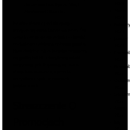
2023
debetowe i kredtyu od Visy i
March
Mastercard / Maestro.
2023
Evoplay słynie z perfekcyjnego
Februar
przygotowywania kasyno na żywo. Ów
2023
deweloper może się jednak pochwalić
January
dodatkowo i wieloma dobrami grami w
2023
klasy desktop. Sloty Evoplay odznaczą
Decemb
się grafiką Full HD i dużą liczbą miarki
2022
wygrywających. Pojawiają się one w
Novemb
różnych momentach, a przede
2022
wszystkim często w okresach
Octobe
świątecznych.
2022
Septem
2022
Streszczenie O
August
2022
Promocjach
July
2022