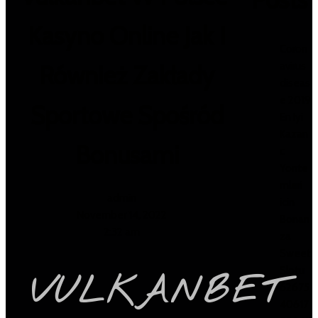
Kasyno Online Jak I
Coron
avirus
Również Zakłady
diseas
e 2019
Sportowe Spośród
En Iyi
Kazan
Bonusami
c
Yonte
mleri
admin
icin
November 14, 2022
Bonan
2:32 am
za
Sweet
Slotu
VULKANBET
62675
40617