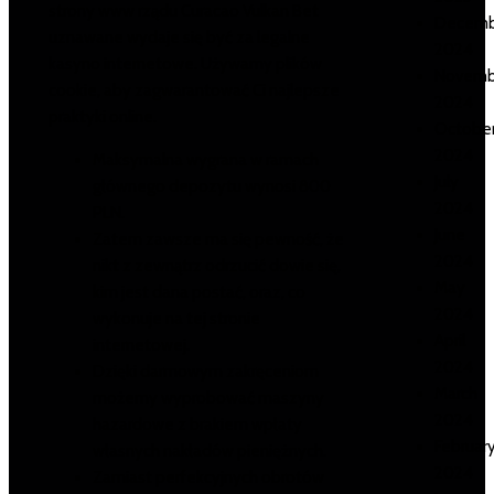
strony www rządu Curacao Vulkan Bet
Decemb
uznawane wydaje się być za legalne
2024
kasyno internetowe. Używamy plików
Novemb
cookie, aby zagwarantować Ci najlepsze
2024
praktyki online.
Octobe
2024
Maksymalna wygrana w ramach
July
głównego depozytu wynosi 800
2024
PLN.
June
Zatem zawsze ma się pewność, że
2024
nikt z zewnątrz odrzucić dowie się,
May
kim jest dana postać, oraz, co
2024
wykonuje na tej stronie
April
internetowej.
2024
Dzięki darmowym zakręceniom
March
możemy wyprobować maszyny
2024
hazardowe z brakiem wpłaty
Februar
własnych nakładów pieniężnych.
2024
Zamiast perfekcyjnych obrotów