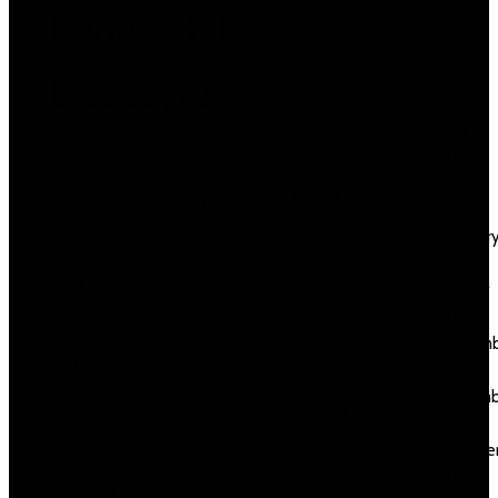
Bonusach Bez
June
2022
May
Depozytu
2022
April
2022
Za pierwszy depozyt bonus powitalny
March
równa się 100% od wpłaty, aż do 800 zł
2022
+ 20 darmowych spinów. Kasyno
Februar
internetowe Vulkan Bet zalicza się do
2022
firmy Intelligent Innovations N. V. Serwis
January
bardzo szybko się rozwija, natomiast
2022
dzięki dużym możliwościom i
Decemb
przystępnym bonusom Polacy chętnie
2021
po niego sięgają i wyrażają głównie
Novemb
porządne Vulkan Bet opinie. Dostępne są
2021
faktycznie wszystkie gry automatowe,
Octobe
zakłady bukmacherskie jak i kasyno pod
2021
żywo, nie zabrakło nawet zmiany