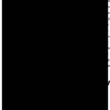
програ
tytułach.
обеспеч
Tego typu zadania ujęte są po
Торгова
indywidualnych warunkach
платфо
wszelkiej promocji.
Финтех
Kasyno na żywo jest dostępne
Форекс
tylko dla zarejestrowanych graczy,
Брокер
którzy posiadają środki dzięki
Форекс
koncie, bowiem wszelkie
Обучен
realizowane tam zakłady są
Форекс
płatne.
партнер
Z kolei owe bardzo nowoczesne
програ
mają możliwość mieć większą
liczbę bębnów i do setki tysięcy linii
wygrywających.
Archiv
Dość rzec, że w gałęzi działa już
niemal 30 lat, a jej produkcje wciąż
zyskują nowych sympatyków.
August
Koniecznie testuj nowe sposoby
2026
na wygrywanie w darmowych