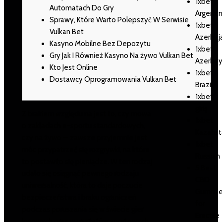
1xbet
Automatach Do Gry
Argenti
Sprawy, Które Warto Polepszyć W Serwisie
1xbet
Vulkan Bet
Azerbaj
Kasyno Mobilne Bez Depozytu
1xbet
Gry Jak I Również Kasyno Na żywo Vulkan Bet
Azerbay
Kto Jest Online
1xbet
Dostawcy Oprogramowania Vulkan Bet
Brazil
1xbet
giriş
Z brakiem względu na jest to, czy mowa
1xbet
o zakładach e-sportu standardowych,
Kazahst
czy na żywo — zawsze przyjemnie jest
1xbet
móc przypatrzeć się rozgrywki, na które
Russian
to postawiło się pieniądze. W ten rodzaj
5 Best
udało się osiągnąć pewnego rodzaju
CBD
uniwersalność, która to daje poczucie
Gummie
bezpieczeństwa i braku ograniczeń
for
podczas poruszania się w świecie gier
Erectile
losowych oraz warsztatów sportowych.