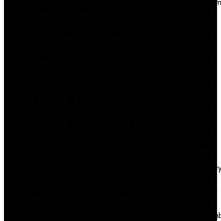
Septem
ustawień na tryb ciemny/jasny. Strona w
2021
odmiany mobilnej jest dosyć wygodna i
August
zdaje się w pełni reprodukować
2021
doświadczenie wersji dzięki komputery,
July
oczywiście bacząc na fakt, że oglądamy
2021
ją w znacznie mniejszym monitorze.
June
2021
VULKAN BET
May
2021
KASYNO POD
April
2021
ENERGICZNIE
March
2021
Februar
2021
Przez ograniczenie dostępu do
January
zagranicznych bukmacherów gracze są
2021
przymuszeni do obstawiania zakładów
Decemb
po zaniżonych na temat 12% stawkach.