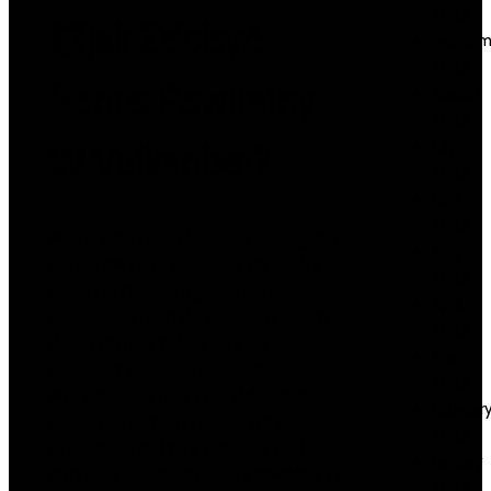
2025
💥jak Zdobyć
Septem
2025
Bonus Powitalny
August
2025
July
W Vulkanbet?
2025
June
2025
Można tutaj znaleźć również szczególne
May
pokoje VIP zarezerwowane dla osób z
2025
wyższym statusem gracza oraz
April
zasobnością portfela. Realizacja wpłaty
2025
depozytu przy trakcie do 5 dni od
March
akceptacji warunków promocji.
2025
Prezentowane przez nas Vulkan Bet
Februar
Casino jest jednym z nowszych kasyn
2025
internetowych, które założone zostało w
January
2019 roku. Dzięki autoryzacji 8048/JAZ ze
2025