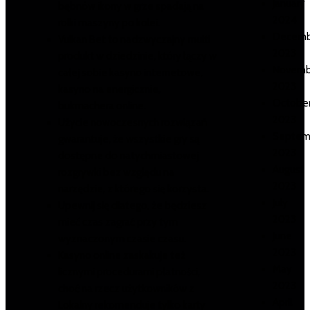
January
bębnów ikony w grze spadają na
2024
rolki maszyny po kolei.
Decemb
Vulkan Bet to nadzwyczajny multi
2023
produkt w dziedzinie, który łączy w
Novemb
całej sobie kasyno internetowe,
2023
kasyno na energicznie,
Octobe
bukmachera online.
2023
Użycie nowoczesnych rozwiązań
Septem
gwarantuje, że wszystkie gry są
2023
dostępne do natychmiastowej
August
rozgrywki bez względu na
2023
narzędzie, z którego się korzysta.
July
Upewnij się dlatego, że będziesz
2023
mieć czas zagrać przy tym
June
wyznaczonym czasie czasu.
2023
Kasyno online zaskakuje też
May
licznymi procedurami płatności,
2023
choć na rzecz użytkowników z
April
Lokalny rekomenduje tylko karty