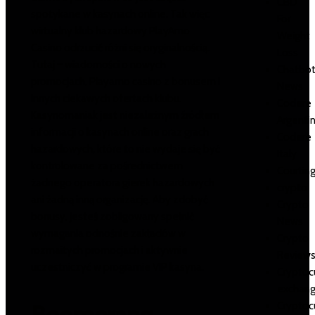
CBD
spotykane w kasynach online. Tak więc
For
wirtualny klub hazardowy PlayAmo
Weight
Casino odrzucić różni się oryginalnością.
Loss
Tutaj – wiadomości o nowych
Chatbo
promocjach, Playamo casino z bonusem i
News
innych ciekawych ofertach klubu.
Codere
Kasynomaniak jest niezależnym źródłem
Argenti
informacji o kasynach online oraz grach
Codere
hazardowych, które to nie wydaje się być
Italy
kontrolowane za pośrednictwem
Courtin
żadnego operatora gierek hazardowych
crypto
ani żadną inną organizację. Aby zdobyć
Crypto
bonusy, jesteś zobligowany spełnić
News
wymagania odnośnie zakładów w
Crypto
rozmaitych promocjach i aktywnie
Review
uczestniczyć w programie VIP kasyna.
Cryptoc
exchan
Cryptoc