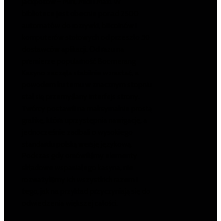
jackpotów – Mini, Midi i Maxi. W
bibliotece jest obecnie ponad 2500
automatów do rozrywki, bitcoinów i
komputerów stołowych od przeszło 30
dostawców aplikacji. Od razu na
premierze popularność Boomerang
Kasyno zaczęła stabilnie wzrastać, a
powodem ku temu w znacznym stopniu
stał się przemyślany interfejs strony.
Twórcy postawili na maksymalnie prostą
grafikę, która uprzystępnia nawigację, a
jednocześnie zadbali o wysokiego
standardu polską wersję językową.
Podczas gdy omówiliśmy elementy
składowe wspaniałego kasyna, nie
rozważyliśmy ich wszystkich razem i
tego, jak na przykład przyczyniają się do
odwiedzenia większej całości.