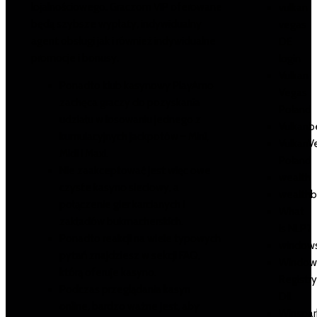
lojalnościowego. Graczom VIP oferowane
vulkan
będą szybsze wypłaty, indywidualny
vegas
agent obsługi jak i również indywidualne
DE
promocje i bonusy.
login
Vulkan
Ponadto klub kasynowy PlayAmo
Vegas
zachęca graczy do pozyskania
Poland
udziału w losowaniu jednego z
Vulkanb
kumulacyjnych jackpotów – Mini,
VulkanV
Midi i Maxi.
Poland
Nie zaakceptować jest więc owe
wealth
czyste kasyno sieciowy, a
wealthb
połączenie gier karcianych i
What
zakładów bukmacherskich.
is NLP?
Ponadto reakcji na wiele typowych
window
pytań znajdziesz w sekcji FAQ,
Window
którą oferuje kasyno.
Registry
Podczas przeglądania kasyn
Dll
online, bardzo ważne jest, aby
Winspar