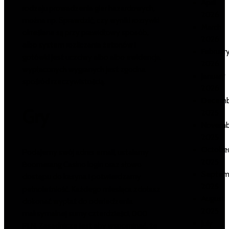
April
rodzaju prowadzenia gier hazardowych,
2026
można np. Sprawdzić, czy wyniki rozrywki
March
określane są przy prawidłowy sposób,
2026
albo system rozliczania żetonów i
Februar
gotówki jest uczciwy albo albo ewidencja
2026
wypłaconych wygranych jest zgodna
January
spośród rzeczywistością.
2026
Decemb
Gry
2025
Novemb
2025
Octobe
Podajemy swój adres email, ustalamy
2025
Boomerang Casino login oraz słowo
Septem
dostępu do kasyna i potwierdzamy
2025
pełnoletniość. Każdego miesiąca zdołasz
August
dokonać wypłat do odwiedzenia
2025
maksymalnej sumy czterdzieści, 000
July
PLN. Zasadnicze jest aby wspominać, że