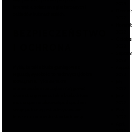
więc jest to czyste kasyno przez
2023
internet, a połączenie gier karcianych i
Decemb
zakładów bukmacherskich.
2022
Novemb
BEZPIECZEŃSTWO
2022
Octobe
I OCHRONA
2022
Septem
2022
Myślę, że takie biurka gamingowe z
August
regulacją wysokości to nadzwyczaj dobre
2022
rozwiązanie. Tylko się takim
July
interesowałam i zaczęłam korygować
2022
różne strony w sieci. Takie biurko, które
June
można spersonalizować pod spodem
2022
swoje potrzeby jest zdecydowanie
May
lepsze od momentu standardowego.
2022
April
2022