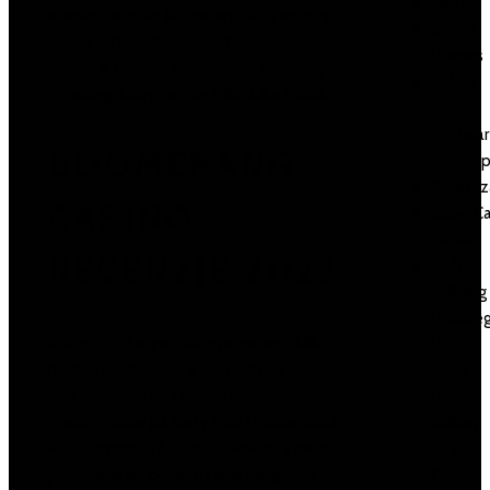
Slot88
również uciechy kasynowe na żywo – np.
Sober
Jak się zarejestrować konta nowego
Homes
gracza w kasynie Boomerang to prosty
Sober
przebieg, który zajmie tylko kilka minut.
living
Softwar
BOOMERANG
develo
Sportaz
CASINO
SuoerCa
Casino
RECENZJE 2022
traffic
building
Uncateg
Większość kasyn online proponuje kilka
UZ
metod płatności, a w ów portfele
Most
elektroniczne jak i również tradycyjne
bet
metody takie jak karty Visa i MasterCard.
Vulkan
Po Boomerang kasyno zawodnicy mogą
Vegas
przystąpić do odwiedzenia programu
DE