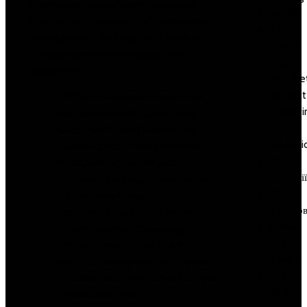
Boomerang Casino mamy do wyboru
health
kilka metody płatności. To coś znacznie
Ice
więcej aniżeli tylko karty kredytowe, ale
Casino
dodatkowo nowoczesne portfele
India
elektryczne.
Mostbe
internet
To rządowa witryna internetowa,
marketi
będąca ogólnodostępna, a więc
IT
każdy może na tej dziewczyny
Educati
sprawdzić, czy podany serwis nie
IT
wyszukuje się na liście jako
Вакансії
domena funkcjonująca nielegalnie.
IT
Masz szansę korzystać z
Образов
kryptowalut, takich jak Litecoin i
Italian
Bitcoin, i kasyno Boomerang
Judi
oferuje również popularne e-
Online
portfele, na przykład Skrill czy też
Judi
Neteller, i karty kredytowe takie jak
Slot
MasterCard i Visa.