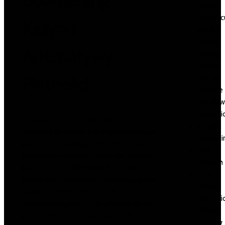
Boomerang
News
Cryptoc
Kasyno
service
Dating
Alternatywy
Dating
Online
DLL de
Płatności
registre
Window
Educati
Złożenie depozytu jest bardzo
email
nieskomplikowane, a dostępne strategie
marketi
płatności zadowolą pewnie wszystkich
FIFA
internautów. Bonusy, promocje, turnieje
FinTech
jak i również publikowane Boomerang
Food
Casino kod promocyjny, zaspokoją gusta
Forex
nawet w najwyższym stopniu
Educati
wybrednych graczy. O ile chcemy złożyć
Forex
przechowanie i przelać finanse do
Trading