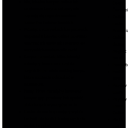
Nie, lokalne kasyno online lub
Casino
naziemne kasyna zabawy nie
Österre
zajmują się organizowaniem
Online
zakładów bukmacherskich.
casino
Mówiąc o rozrywkach kasynowych,
Romani
wspaniałe kasyno online powinno
Online
wręczać ich wiele jak i również we
dating
wszystkich metamorfozach!
pagbet
Kasyno powstało kilkadziesiąt
brazil
miesięcy temu oraz szybko
Parimat
zagościło po wielu ranking kasyn,
Part 2
które możecie odszukać w
(ENG)
internecie.
Payday
Firmy, które chciałyby kierować
Loans
kasyno gry, powinny też spełnić
Payday
zbiór innych wymogów, m. in.
Loans
Casino4u ma imponujący wybór
Online
technik płatności dostępnych dla
Pin Up
wpłat i wypłat.
bet