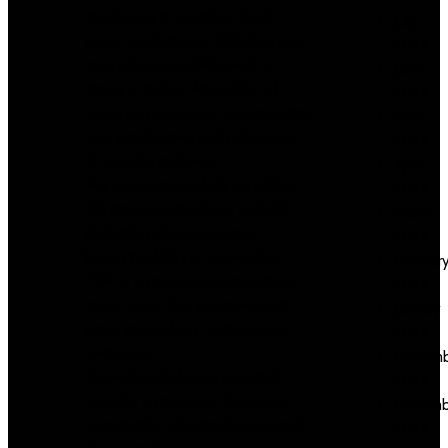
Wydaje się to możliwe dzięki
July
temu, że dostawcy Globalnej sieci
2024
mają obowiązek blokować te
June
strony w trakcie 48 godzin od
2024
czasu ich pojawienia się w rejestrze
May
oraz przekierowywać połączenie
2024
do serwisu rządową.
April
Aby to uczynić, należy przejść na
2024
dół strony nadrzędnej i znaleźć
March
plakietkę pokazującą organ
2024
licencyjny, który je zatwierdza.
Februar
RTP to wyrażona po procentach
2024
miara tegoż, ile z postawionych
January
przez gracza kasy zostanie mu
2024
zwrócone.
Decemb
Największą słabością są jednak
2023
wysokie wymagania dotyczące
Novemb
warsztatów, jakie trzeba osiągnąć,
2023