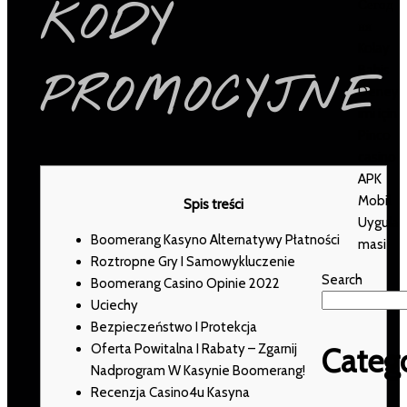
KODY
Сегод
ня
Kolay
Bahis
PROMOCYJNE
Deney
imi için
Pinco
casino
APK
Mobil
Spis treści
Uygula
Boomerang Kasyno Alternatywy Płatności
masi
Roztropne Gry I Samowykluczenie
Search
Boomerang Casino Opinie 2022
Uciechy
Bezpieczeństwo I Protekcja
Oferta Powitalna I Rabaty – Zgarnij
Catego
Nadprogram W Kasynie Boomerang!
Recenzja Casino4u Kasyna