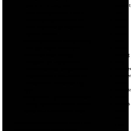
supersit
Znaczy to, że wyłącznie
apr
„Totalizator Sportowy”, która to
Bitcoin
stanowi spółkę Skarbu Państwa
News
może wyprawiać gry kasynowe
Bitcoin
poprzez Internet.
Price
[newline]Natomiast inne podmioty
Bitcoin
oferujące kasyno sieciowy na
Trading
terytorium Polski działają
blog
nielegalnie, jak więcej nie ma
Bookke
nawet możliwości, aby jakikolwiek
Boomer
podmiot uzyskał zezwolenie na
Casino
postępowanie działalności tego
busines
typu.
casino
Jednym wraz z sposobów kontaktu
Casinos
wydaje się numer telefonu serwisu
online
lub alternatywnie adres e-mail ().
de
Standardowy pęk bonusowy 100% i 200
Chile
darmowych spinów co jest często