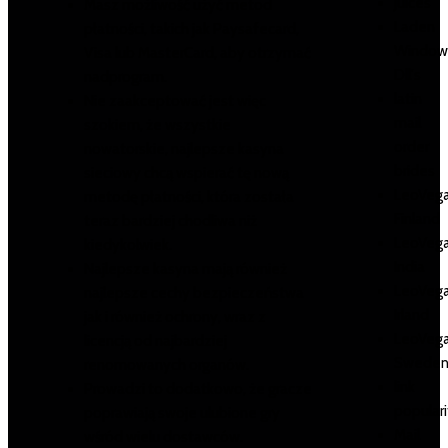
Juices
Masz możliwość użyć metod
Laden
płatności, takich jak Paysafecard,
Window
Visa lub MasterCard, aby otrzymać
Dll's
nadprogram.
latin
Nie zaakceptować jest więc
mail
szokiem, że wszystkie
order
nowatorskie, najlepsze kasyna
brides
sieciowy chcą wspierać tę nową
LeoVeg
metodę płatności, która została
Finland
teraz bardziej chodliwa niż
LeoVeg
kiedykolwiek.
India
Najlepsze kasyna mają również
LeoVeg
najlepsze cechy bezpieczeństwa
Irland
jak i również ochrony, wraz z
LeoVeg
licencją od najbardziej
Swede
renomowanych organów.
link
Prowadzi to dodatkowo, że gracze
populari
poprawiają swoje ulubione gry
Mail
wśród wielu dostawców.