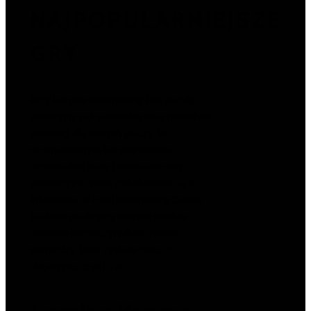
NAJPOPULARNIEJSZE
GRY
Przy kasynie Boomerang fani znajdą
atrakcyjny pęk powitalny oraz mnóstwo
promocji dla stałych graczy. W
recenzowanym kasynie można
wprowadzić kody bonusowe oraz
promocyjne, które publikowane są w
internecie. W całej Boomerang Casino
badaniu podlegają również średnie
wartości współczynników zwrotu
pieniędzy, jakie zyskuje gracz z
depozytu, czyli RTP.