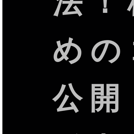
法！
めの
公開