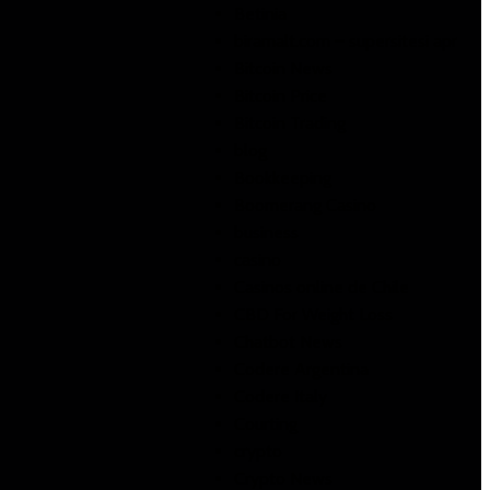
Betinia
biramalt.com – supersitesi apr
Bitcoin News
Bitcoin Price
Bitcoin Trading
blog
Bookkeeping
Boomerang Casino
business
casino
Casinos online de Chile
CBD For Weight Loss
Chatbot News
Codere Argentina
Codere Italy
Courting
crypto
Crypto News