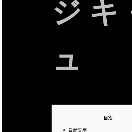
ジキ
ュ
目次
最新記事