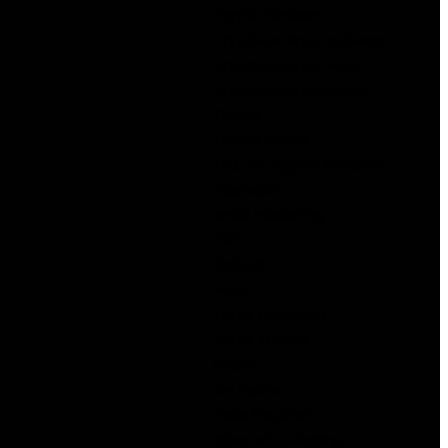
Crypto Reviews
Cryptocurrency exchange
Cryptocurrency News
Cryptocurrency service
Dating
Dating Online
DLL de registre Windows
Education
email marketing
FIFA
FinTech
Food
Forex Education
Forex Trading
health
Ice Casino
India Mostbet
internet marketing