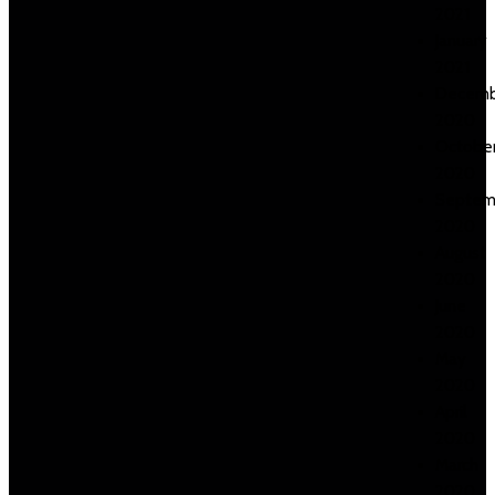
2021
January
2021
Decemb
2020
Octobe
2020
Septem
2020
August
2020
June
2020
May
2020
April
2020
March
2020