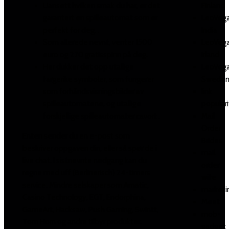
Uansett hvilken smak du har, er det
Finland
garantert en spilleautomat som er
LeoVeg
perfekt for deg. .
India
Som allerede nevnt, venter 1500
LeoVeg
euro og 270 gratisspinn på deg.
Irland
Her dukker det opp utallige
LeoVeg
fargerike symboler, som fungerer
Swede
som forhåndsvisningsbilder av
link
spilleautomatene, og utallige
populari
forskjellige spilleautomater cavort .
Mail
Order
Enten sender du en e-post som
Brides
beskriver oppgaven din, eller så spør de i
mail
live chat. I sistnevnte nedgang kan du
order
regne med uff (Berlinerisch) 24-timers
wife
service. Mindre selskaper som Amatic,
marketi
Casino Technology, EGT, Endorphina,
Meet
GameArt, Hacksaw, Push Gaming, Swintt,
mob-
Tom Horn og andre tilbyr produkter.
gadget