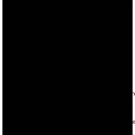
August
2022
July
2022
June
2022
May
2022
April
2022
March
2022
Februar
2022
January
2022
Decemb
2021