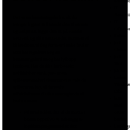
Educati
IT
Вакансії
Det er en henvisningslenke, alt du
IT
trenger å gjøre er å sende den til venner
Образов
og bekjente, legge den ut på sosiale
Italian
nettverk og ulike nettsteder. Bonuser vil
Judi
bli kreditert til deg for hver ferske bruker
Online
som har registrert seg via
Judi
henvisningslenken og har fylt opp
Slot
kontoen. Hvis du ikke har besøkt
Juices
nettklubber ennå, prøv noen
Laden
spilleautomater i demomodus. Hvis du
Window
spiller uten tap, vil du teste
Dll's
effektiviteten til ulike strategier du vil
latin
bruke senere.
mail
På innskuddet ditt vil du motta 1
order
bonus opptil 90 % avhengig av
brides
lojalitetsprogramnivået ditt.
LeoVeg