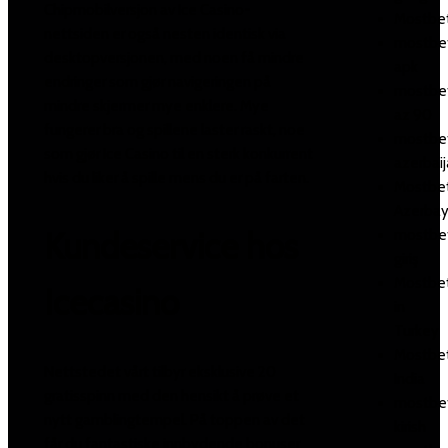
Chipmobilversjon av Ice Casino-
Mostbe
nettsiden er også nesten identisk via
mostbe
desktopversjonen, med noen få mindre
apk
endringer som gjør navigeringen på
mostbe
mindre skjermer mye enklere. Mye
az 90
fungerer bra og spillene laster raskt, noe
mostbe
som gjør Ice Casino til en sterk konkurrent
azerbai
hvis du liker å spille mens du er på farten.
Mostbe
Azerba
Kundeservice hos
mostbe
giriş
Mostbe
Icecasino
in
Turkey
Mostbe
Nettstedet vårt tilbyr eksklusive 20
India
gratisspinn med den hensikt å prøve et
mostbe
nytt gamblingtempel. På toppen av det
kirish
får du fantastiske innbydende bonuser