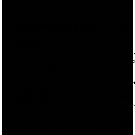
Scroo-
påkrevd.
G
New
Turneringer fra Ice
Post
News
NL
Casino
NLP
Algorit
novemb
Ikke bare kan du spille spilleautomater,
Online
men du kan også velge et annet
Casino
kasinospill for en forandring. Også dette
Österre
kan til og med utbetales til et
Online
maksimumsbeløp på 25 euro.
casino
Velkomstbonusen med opptil 1500 euro
Romani
og 270 gratisspinn kan deretter aktiveres
Online
med bare 10 euro i ekte penger.
dating
pagbet
FRISK, UNG OG
brazil