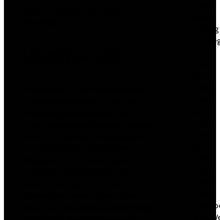
Casino
brukes så lenge bonusen er aktiv
traffic
selvfølgelig.
building
Uncateg
Utvalg av spill
UZ
Most
bet
Vulkan
Vi har klassiske 3-hjuls spilleautomater,
Vegas
10-hjuls filmautomater og også noen
DE
progressive potteautomater med
vulkan
enorme utbetalinger. Dessuten, uansett
vegas
smak, er det garantert en spilleautomat
DE
som er perfekt for deg akkurat nå.
login
Menneskene av oss har ikke bare et av
Vulkan
de beste bonusprogrammene på
Vegas
internett, men også et av de beste
Poland
spillutvalgene. Hos oss finner du alle
Vulkanb
klassikerne som blackjack, rulett og craps
VulkanV
samt et stort utvalg spilleautomater.