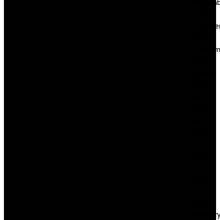
Novemb
2021
Octobe
2021
Septem
2021
August
2021
July
2021
June
2021
May
2021
April
2021
March
2021
Februar