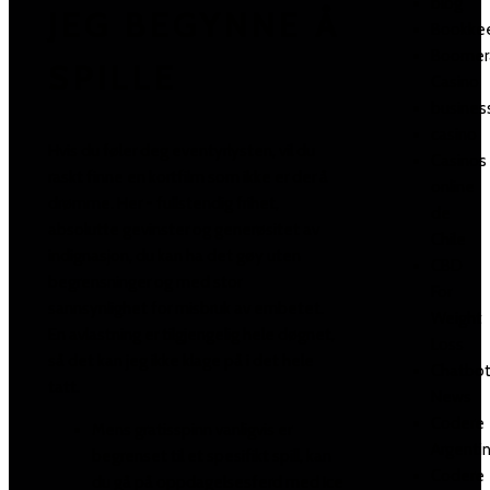
blog
JEG BEGYNNE Å
Bookke
Boomer
SPILLE
Casino
busines
casino
Hvis du føler deg eventyrlysten, vil du
Casinos
raskt finne en kortfilm som ikke er der å
online
drømme. Her - fullstendig frihet,
de
absolutte gevinster og generøsitet av
Chile
indignasjon, du kan ha det gøy uten
CBD
begrensninger og med stor
For
sannsynlighet for misbruk av embetet.
Weight
En avlastning er tilgjengelig hele døgnet,
Loss
så det kan jeg ikke klage på i det hele
Chatbo
tatt.
News
Codere
Mens gratisspinn vanligvis er
Argenti
begrenset til et spesifikt spill, kan
Codere
du gå på oppdagelsesferd med Ice