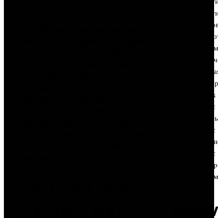
Новост
Новост
Kasinoet gir brukerne muligheten til å
Крипто
spille ikke bare for penger, men også i
Разрабо
demomodus. For å gjøre dette trenger
програ
du ikke å opprette en personlig
обеспеч
bankkonto på nettsiden i det hele tatt.
Торгова
Dette vil ikke bli bedt om å logge inn hvis
платфо
du logger på med riktig lenke. Du kan
Финтех
derfor ganske enkelt fullføre
Форекс
registreringen og umiddelbart etter å ha
Брокер
bekreftet mobilnummeret (Sveits) har
Форекс
du gratisspinnene på kontoen din. Hvis
Обучен
det er noen årsaker, kan du alltid enkelt
Форекс
gjøre krav på sexchatten.
партнер
програ
SPILL PÅ ICE
Archiv
CASINO NÅ!