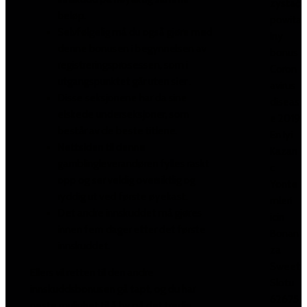
zystać
beløp.
powita
Selvfølgelig må du også gjøre med
lny
denne bonusen i begynnelsen av
bonus
registreringsprosessen, som i
Coron
utgangspunktet går uten sier .
avirus
Disse seksjonene har da sine
diseas
elskede underseksjoner, som
e 2019
består av de beste titlene.
En Iyi
Nettsiden til denne
Kazan
gamblingleverandøren fylles raskt
c
opp og ser veldig oversiktlig og
Yonte
ryddig ut ved første øyekast.
mleri
Det andre innskuddet må gjøres
icin
innen fem dager etter det første
Bonan
innskuddet.
za
Sweet
Ellers vil retten til den andre
Slotu
innskuddsbonusen gå tapt, og du har
62675
neste mulighet til å by på det tredje