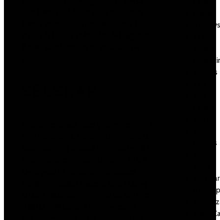
informasjonsformål og skal ikke tolkes
Casino
som juridiske råd eller stole på som et
public
juridisk grunnlag. Du bør alltid sørge for at
Review
du oppfyller alle lovkrav før du begynner
search
å spille komfortabelt på et kasino du
engine
velger.
marketi
Seniors
seo
SELSKAP
Slot
Online
Slot88
Vi garanterer brukernes personvern og et
Sober
høyt servicenivå. Alle ansvarsområder til
Homes
kasinoeiere og ansatte finner du i «Vilkår
Sober
og betingelser»-delen. Utvalget av spill
living
tilgjengelig på nettsiden vår utvides
Softwar
stadig og antallet bonuser øker. I tillegg
develo
til disse vilkårene, sørg for at du kun vises
Sportaz
i tillatte spill. Livespill og progressive
SuoerCa
spilleautomater kan for eksempel ikke