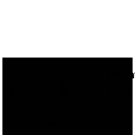
Recen
【当サイト限定】カ
Posts
ジノデイズ Casino
En Iyi
Kazan
Days
c
Yonte