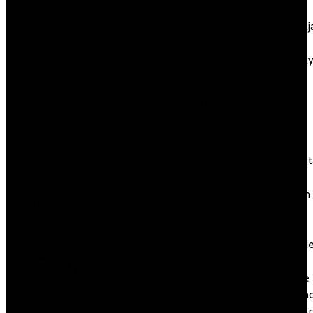
当社は厳重な管理の下、あなたの個人情
1xbet
報の責任ある取り扱いと保護を約束しま
Azerbaj
す。 当社のページを購読することで、
1xbet
あなたは当社のプライバシーポリシーに
Azerbay
同意したことになり、プレーヤー様が18
1xbet
歳以上であることを確認したことになり
Brazil
ます。 取引条件 及び 個人情報保護方針
1xbet
今後当社の臨時のオファーやニュースを
giriş
受信したくない場合は、いつでも配信を
1xbet
サービスの停止を行うことができます。
Kazahst
初心者ガイドまであるカジノデイズは初
1xbet
心者プレイヤーがオンラインカジノに慣
Russian
れるために、まず第一におすすめしたい
5 Best
オンラインカジノでもあります。
CBD
Gummie
Casinodays
for
Erectile
Dysfunc
888star