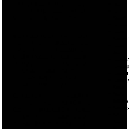
seo
でもかなり豪華なものとなっています。
Slot
バンバンカジノは2020年にサービスを
Online
開始した比較的新しめのオンラインカジ
Slot88
ノ。
Sober
最大入金額はクレジットカードが1200
Homes
ドル、アストロペイは2000ドル、エコ
Sober
ペイズ、ジェットオンは20000ドル、
living
仮想通貨は50000ドルと結構金額に差
Softwar
があります。 使用したい入金方法が決
develo
まったら念のため確認してみて下さい。
Sportaz
カジノ側の手数料は全ての入金オプショ
SuoerCa
ンで無料なのは嬉しいですね。
Casino
traffic
私たちはオンラインカジノへの情熱を持
building
って、プレイヤーにとってより安全で快
Uncateg
適にカジノを楽しめる環境づくりに努め
UZ
ています。 当サイトでは無料でお好み
Most
のゲームを楽しむことができます。 ま
bet