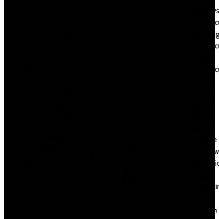
ックジャックや、バカラ、ルーレットな
Review
どのテーブルゲームを扱っていますが、
Cryptoc
テーブルゲームのセクションがないた
exchan
め、プレイしたいゲームが少し見つけに
Cryptoc
くいかもしれません。 日本人専属チー
News
ムがライブチャットサポートとメールサ
Cryptoc
ポートを行っています。 パソコンから
service
はもちろんの事、モバイルにも完全対応
Dating
しており情報は全てSSL化されているの
Dating
で安心して手続きを行えます。
Online
DLL de
最低入金額は20ドル、出金のための賭
registre
け条件は10倍のボーナスなので、出金も
Window
現実的です。 入金不要ボーナスは1000
Educati
円のボーナスマネーで、入金不要で獲得
email
できます。
公式サイトへ
最大獲得額と
marketi
最大出金額は50ドル（5000円）に設定
FIFA
されています。
FinTech