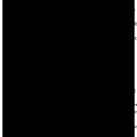
が用意されています。
online
プレイを始める前に各カジノのボ
casinos
ーナス規約をよくお読みくださ
Betinia
い。
biramal
特に明記がない限り、すべてのキ
–
ャッシュボーナスは、受け取った
supersit
ボーナス額の35倍賭ける必要があ
apr
ります。
Bitcoin
News
日本人プレイヤーに人気のスロットは申
Bitcoin
し分なく揃えています。 クレジットカ
Price
ード・Eウォレットサービスだけでなく
Bitcoin
仮想通貨も幅広く使えます。 カジノデ
Trading
イズはキュラソー政府の発行するギャン
blog
ブルライセンスを保有して合法で運営さ
Bookke
れています。 2019年より運営されてお
Boomer
りネットレビューも高評価のものが多い
Casino
印象です。 サイトは全てSSL化されてい
busines
るので情報も保護されていますし、カジ
casino