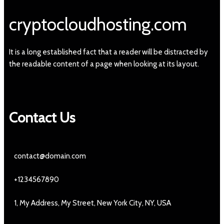
cryptocloudhosting.com
It is a long established fact that a reader will be distracted by
the readable content of a page when looking at its layout.
Contact Us
contact@domain.com
+1234567890
1, My Address, My Street, New York City, NY, USA