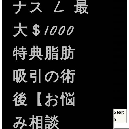
ナス L 最
Deney
imi için
Pinco
casino
大＄1000
APK
Mobil
Uygula
特典脂肪
masi
Mostb
et
吸引の術
Slotlari
:
Kazan
c ve
後【お悩
Eglenc
e
Searc
み相談
h