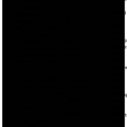
モバイル画面ではメイン、カジノゲー
9
ム、検索機能、 ログイン４つのアイコ
android
ンが画面下部に常にあり、スムーズにサ
AZ
イト内を行き来できます。 更にゲーム
Most
画面もしっかりと最適化されているの
BET
で、 カジノへの没入感を高めてくれま
Azerbaj
す。 創業開始からまだ日が浅いことも
Mostbe
あり、ラッキーデイズのセキュリティ、
Best
ゲームの公平性やサポート体制を気にす
CBD
る日本人プレイヤー方も多いかと思いま
Gummie
す。
to Try
なんと日本の野球にもベットでき
to
るので、野球好きな方はスポーツ
Quit
ベットで予想しながら観戦すると
Smokin
これまでよりもさらに野球が楽し
Best
めると思います。
CBD
カジノデイズでは、毎週火曜日に
Product
ライブカジノのリロードボーナス
Beste