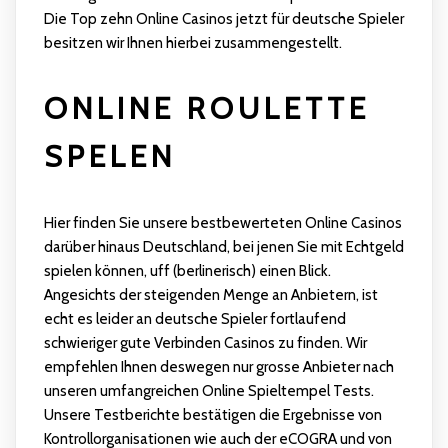
Die Top zehn Online Casinos jetzt für deutsche Spieler
besitzen wir Ihnen hierbei zusammengestellt.
ONLINE ROULETTE
SPELEN
Hier finden Sie unsere bestbewerteten Online Casinos
darüber hinaus Deutschland, bei jenen Sie mit Echtgeld
spielen können, uff (berlinerisch) einen Blick.
Angesichts der steigenden Menge an Anbietern, ist
echt es leider an deutsche Spieler fortlaufend
schwieriger gute Verbinden Casinos zu finden. Wir
empfehlen Ihnen deswegen nur grosse Anbieter nach
unseren umfangreichen Online Spieltempel Tests.
Unsere Testberichte bestätigen die Ergebnisse von
Kontrollorganisationen wie auch der eCOGRA und von