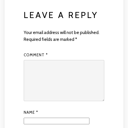
LEAVE A REPLY
Your email address will not be published.
Required fields are marked
*
COMMENT
*
NAME
*