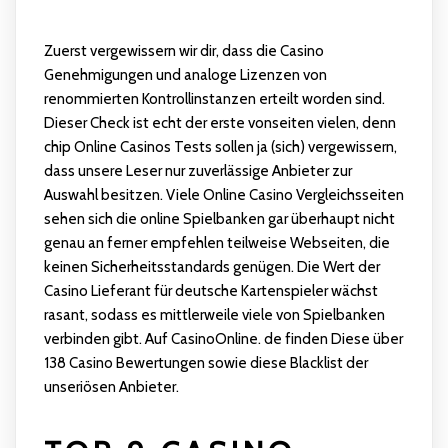
Zuerst vergewissern wir dir, dass die Casino
Genehmigungen und analoge Lizenzen von
renommierten Kontrollinstanzen erteilt worden sind.
Dieser Check ist echt der erste vonseiten vielen, denn
chip Online Casinos Tests sollen ja (sich) vergewissern,
dass unsere Leser nur zuverlässige Anbieter zur
Auswahl besitzen. Viele Online Casino Vergleichsseiten
sehen sich die online Spielbanken gar überhaupt nicht
genau an ferner empfehlen teilweise Webseiten, die
keinen Sicherheitsstandards genügen. Die Wert der
Casino Lieferant für deutsche Kartenspieler wächst
rasant, sodass es mittlerweile viele von Spielbanken
verbinden gibt. Auf CasinoOnline. de finden Diese über
138 Casino Bewertungen sowie diese Blacklist der
unseriösen Anbieter.