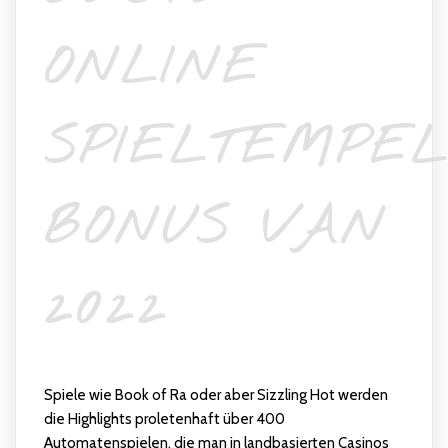
ONLINE
SPIELTEMPE
BONUS VAN
2022
Spiele wie Book of Ra oder aber Sizzling Hot werden
die Highlights proletenhaft über 400
Automatenspielen, die man in landbasierten Casinos