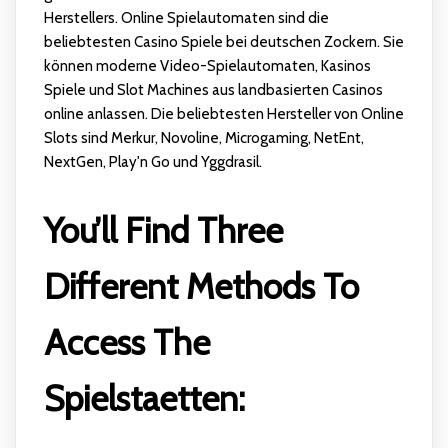
Herstellers. Online Spielautomaten sind die
beliebtesten Casino Spiele bei deutschen Zockern. Sie
können moderne Video-Spielautomaten, Kasinos
Spiele und Slot Machines aus landbasierten Casinos
online anlassen. Die beliebtesten Hersteller von Online
Slots sind Merkur, Novoline, Microgaming, NetEnt,
NextGen, Play'n Go und Yggdrasil.
You’ll Find Three
Different Methods To
Access The
Spielstaetten: