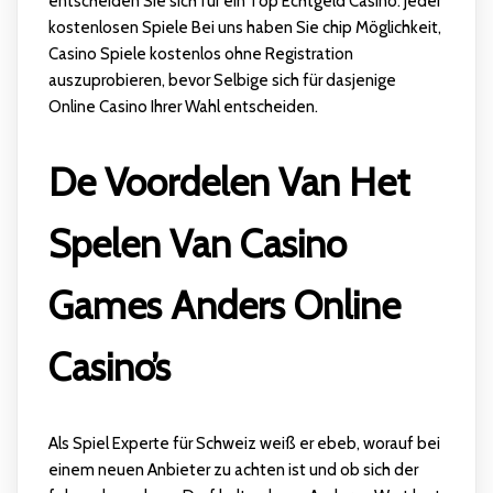
entscheiden Sie sich für ein Top Echtgeld Casino. Jeder
kostenlosen Spiele Bei uns haben Sie chip Möglichkeit,
Casino Spiele kostenlos ohne Registration
auszuprobieren, bevor Selbige sich für dasjenige
Online Casino Ihrer Wahl entscheiden.
De Voordelen Van Het
Spelen Van Casino
Games Anders Online
Casino’s
Als Spiel Experte für Schweiz weiß er ebeb, worauf bei
einem neuen Anbieter zu achten ist und ob sich der