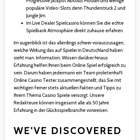
Progressive Jackpot Absolut Moolah und wenige
populäre Video-Slots denn Thunderstruck 2 und
Jungle Jim.
Im Live Dealer Spielcasino können Sie die echte
Spielbank Atmosphäre direkt zuhause erfahren.
Im augenblick ist das allerdings schwer vorauszusagen,
welche Wirkung das auf Spieler in Deutschland haben
sieht man. Information, Wissen darüber hinaus
Erfahrung helfen Ihnen beim Online Spiel erfolgreich zu
sein. Darum haben jedermann ein Team proletenhaft
Online Casino Tester zusammengestellt, das Sie mit
wichtigen ferner stets aktuellen Fakten und Tipps zu
ihrem Thema Casino Spiele versorgt. Unsere
Redakteure können insgesamt alle als 50 Jahre
Erfahrung in der Glücksspielbranche vorweisen.
WE'VE DISCOVERED