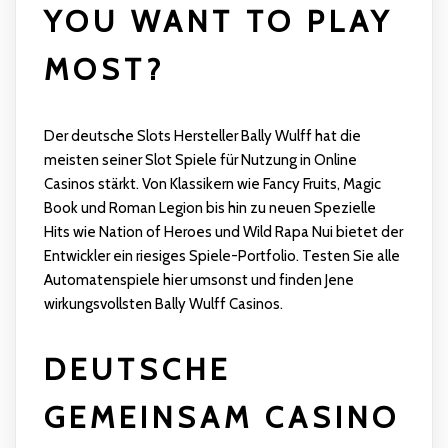
YOU WANT TO PLAY
MOST?
Der deutsche Slots Hersteller Bally Wulff hat die
meisten seiner Slot Spiele für Nutzung in Online
Casinos stärkt. Von Klassikern wie Fancy Fruits, Magic
Book und Roman Legion bis hin zu neuen Spezielle
Hits wie Nation of Heroes und Wild Rapa Nui bietet der
Entwickler ein riesiges Spiele-Portfolio. Testen Sie alle
Automatenspiele hier umsonst und finden Jene
wirkungsvollsten Bally Wulff Casinos.
DEUTSCHE
GEMEINSAM CASINO