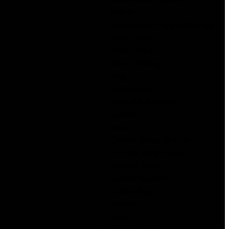
Betinia
biramalt.com – supersitesi apr
Bitcoin News
Bitcoin Price
Bitcoin Trading
blog
Bookkeeping
Boomerang Casino
business
casino
Casinos online de Chile
CBD For Weight Loss
Chatbot News
Codere Argentina
Codere Italy
Courting
crypto