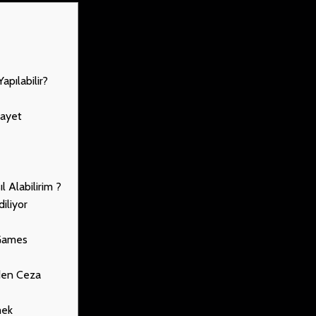
pılabilir?
kayet
 Alabilirim ?
iliyor
 Games
nden Ceza
mek