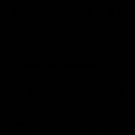
ASINO INDIR TAG
i günü RTÜK’ün görevini yapması için gerekli girişimleri
 yatırma ve çekme işlemleri Curaçao Lisans Komisyonu tarafından
 güncel giriş adresine erişmeden önce BTK tarafından
bilirim. Çünkü casino ve bahis sitelerinde zaman geçiren üyelerin
 yasa dışı bahis sitesi olarak nitelendirilmektedir.
kme Talebi 23 Şikayet
ulaması tüm güncel cihazlarda çalışmak zorunda. TV8 kanalının
aray-PSV Eindhoven arasında gerçekleşen maçta yayınlanan
ASYA TOPLAM GOL bahisleridir bahsetmiş olduğunuz bahisler.