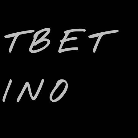
STBET
INO