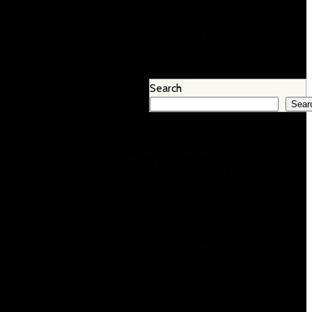
Азино 777 Зеркало На Сегодня
Kolay Bahis Deneyimi için Pinco
casino APK Mobil Uygulamasi
Mostbet Slotlari: Kazanc ve
Eglence
Search
Sear
Categories
! Без рубрики
1Win AZ Casino
1Win Brasil
1win Turkiye
1xbet
1xbet apk