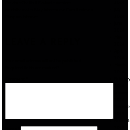
2024
Previous
Chatib It Evaluate Archives
July
Next
Xhamster Stay Intercourse Cam Review »
2024
Plusporn Internet
June
2024
May
LEAVE A REPLY
2024
April
2024
Your email address will not be published.
March
Required fields are marked
*
2024
Februar
Comment
*
2024
January
2024
Decemb
2023
Novemb
2023
Name
*