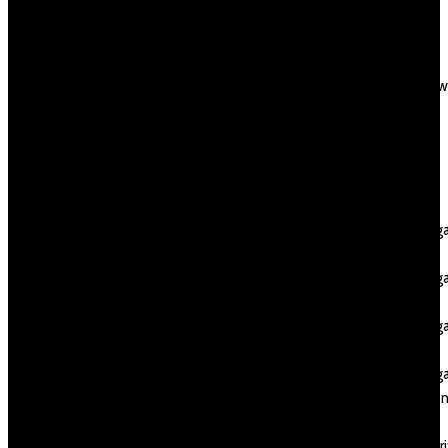
Slot
Kunden gemäß deren Umsätze nach
Juices
deinem eigenen VIP-System.
Laden
Für diese Art Sportwetten sind auch
Window
einen extra Eingabe im horizontalen
Dll's
Hauptmenü („Virtuals“). Hier könnt ihr im
latin
Minutentakt und natürlich samt
mail
Livestreams auf Hunderennen, Fußball,
order
Motorsport darüber hinaus andere
brides
Sports zerkleinern. Wer nicht herauf
LeoVeg
Fußball setzen möchte, kann Tipps gen
Finland
Tennis, Basketball, Golf und praktisch die
LeoVeg
meisten anderen Weltsportarten
India
machen. Wobei andere Buchmacher
LeoVeg
insgesamt noch irgendetwas besser
Irland
aufgestellt befinden sich. Neben
LeoVeg
nationalen Fußball-Veranstaltungen gibt
Swede
es des weiteren die großen
link
internationalen Turniere zu darstellen,
populari