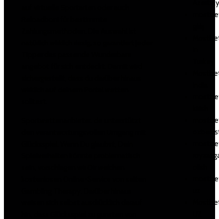
Azerba
auf virtuelle Sportarten oder auch
mostbe
Reloadboni für bestimmte
giriş
Zahlungsmethoden. Die Auswahl ist
Mostbe
natürlich wirklich riesig, so garantiert jeder
in
Tipper das passende Wunderbare
Turkey
angebot für sich entdeckt. Damit wird
Mostbe
sichergestellt, dass du darüber hinaus
India
wirklich auf deinem Portal wetten
mostbe
solltest.
kirish
mostbe
Sportwettenanbieter. de unterstützt
ozbekis
den verantwortungsvollen Umgang mit
mostbe
Glücksspiel. Wenn Du glaubst, Dein
royxatg
Spielverhalten könnte problematisch
olish
sein, vorschlagen wir Dir welchen
mostbe
kostenlosen Online-Service von seiten
uz
Gambling Therapy. Darüber hinaus
Mostbe
weisen sich selbst ausdrücklich darauf
UZ
hin, dass Glücksspiel zu gunsten von