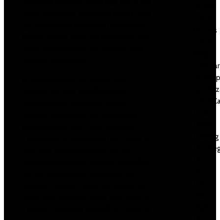
passende Sportart ferner Liga aus. In der
Slot88
Mitte jener Seite sehen sich selbst dann
Sober
die zukünftigen Ereignisse und Quoten.
Homes
Klicken wir gen eines der Resultate, dann
Sober
sehen unsereins auf der rechten Seite
living
unseren Wettschein.
Softwar
develo
Im Spielangebot von Relaod Bet
Sportaz
erwartet sie eine unvollkommen
SuoerCa
umfangreiche Sammlung seitens
Casino
Spielen. Angefangen für den allseits
traffic
interessanten Slots, über klassische
building
Tischspiele bis angenehm Live Casino ist
Uncateg
echt alles leidenschaftlich. Bei den
UZ
Softwareherstellern bekannt Reloadbet
Most
auf die populaersten Hersteller der
bet
Branche. Dadurch finden an diesem ort
Vulkan
Spiele wie Starburst, Aloha und Game of
Vegas
Thrones. Dasjenige Reloadbet Casino ist
DE