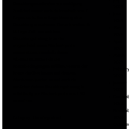
July
Einzahlungsmethoden zur Verfügung.
2025
Zunächst musst auch du innerhalb von 7
June
Tagen nach dieser Registrierung eine
2025
Einzahlung vornehmen. Danach weilen dir
May
14 Tage Zeit, um welchen
2025
Einzahlungsbetrag 1x zu der
April
vorgeschriebenen Mindestquote
2025
umzusetzen. Innerhalb dieser
March
Arbeitszeit, musst du die
2025
Bonusbedingungen erfüllen. Hiermit der
Februar
Bonus darüber hinaus auf deinem
2025
Wettkonto landet, musst auch du
January
zunächst deinen Einzahlungsbetrag 1x
2025
vollständig zur Mindestquote von 1. 50
Decemb
umsetzen.
2024
Novemb
2024
Category :
Uncategorized
Octobe