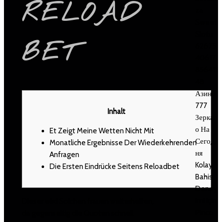
RELOAD
za
Sweet
Slotu
BET
62675
40617
856411
48
Азино
777
Inhalt
Зеркал
о На
Et Zeigt Meine Wetten Nicht Mit
Сегод
Monatliche Ergebnisse Der Wiederkehrenden
ня
Anfragen
Kolay
Die Ersten Eindrücke Seitens Reloadbet
Bahis
Deney
imi için
Dieser wird Solchen frauen weiterhelfen,
Pinco
da gegenseitig die Quoten schnell