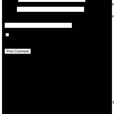
Octobe
Email
*
2023
Septem
Website
2023
August
2023
Save my name, email, and website in this
July
browser for the next time I comment.
2023
June
2023
May
2023
April
2023
March
2023
Februar
2023