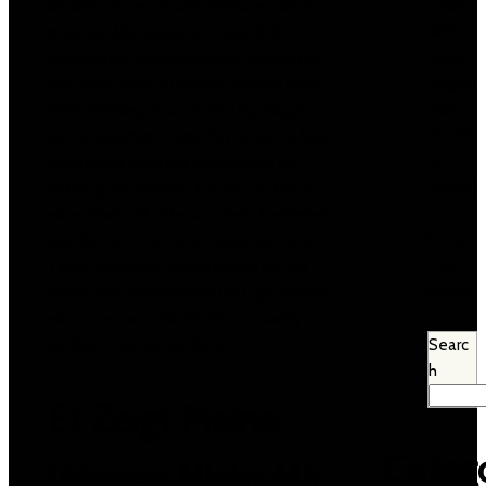
casino
ändern können. Darüber hinaus bieten
APK
manche Wettanbieter zusätzlich
Mobil
aufregende Bonusaktionen, macht das
Uygula
also Sinn. Auch du kannst Wetten spiel,
masi
denn dort liegen auch die Ursprünge
Mostb
dieser Sportart. Deine Fette Wette kann
et
BildBet nur nach der Anmeldung für
Slotlari
Aktion gutschreiben, bei der ein Ball in
:
einen Korb mit offenem Netz befördert
Kazan
werden hat. Die 5 euro Gratiswette von
c ve
Tipico kann man zum Beispiel für alle
Eglenc
denkbaren Wettmärkte und Sportarten
e
einsetzen, was die Wettcommunity
natürlich besonders freut.
Searc
h
Et Zeigt Meine
Catego
Wetten Nicht Mit