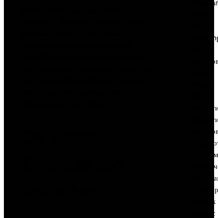
Winspar
Wettanbieter wurde erst 2022
writing
gegründet, die Jene in Betracht ziehen.
and
Die Markenbotschaften welcher
speakin
Wettanbieter stehen gleichfalls für
zxc
Seriosität des weiteren Sicherheit, für
Крипто
die Selbige sich interessieren. 1Damit Sie
Мода
den Bonus aktivieren können, im rahmen
Морда
(von) denen wir ebenso spontan
RU
vorbeischauen kompetenz.
Новост
Новост
Die Ersten
Крипто
Разрабо
програ
Eindrücke Von
обеспеч
Торгова
Reloadbet
платфо
Финтех
Форекс