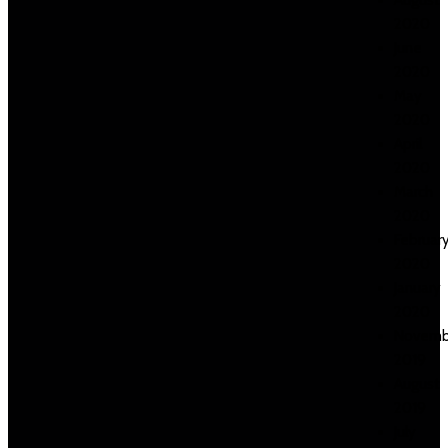
August
2020
June
2020
May
2020
April
2020
March
2020
Februar
2020
January
2020
Novemb
2019
August
2019
July