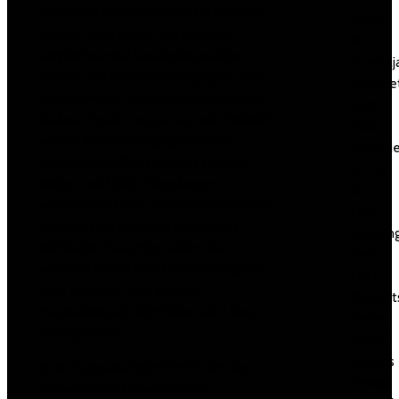
beschützt Reloadbet den No Deposit
Most
Rabatt durch strikte, sofern auch
BET
vergleichsweise kundenfreundliche
Azerbaj
Bonus- und Umsatzbedingungen. Das
Mostbe
Unternehmen fordert von euch den 10-
Best
fachen Umsatz, wozu euch ein Zeitlimit
CBD
von 60 Konferieren gegeben wird.
Gummie
Außerdem solltet ihr hüten, dass es
to Try
einige zusätzliche Regelungen
to
vorhanden ist. Eine eher untergeordnete
Quit
Rolle spielen dabei die genutzten
Smokin
Wettarten. Beachten solltet das
Best
während eures Umsatzes allerdings die
CBD
klare Vorgabe, dass welcher
Product
Maximaleinsatz nicht höher als 5 Euro
Beste
betragen darf.
online
casinos
Jedoch grundsätzlich richtet sich der
Betinia
Reload Sofortbonus an reine