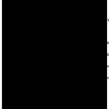
2022
March
2022
Februar
2022
January
2022
Decemb
2021
Novemb
2021
Octobe
2021
Septem
2021
August
2021
July
2021