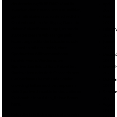
der Anmeldung für BETANO könnt ihr
April
zwischen dem Betano Bonus auswählen,
2026
gleichfalls stehen euch unterschiedliche
March
Quotenboosts zur Verfügung. Damit du
2026
deinen Relaod Bonus kriegst, musst du
Februar
zuvor bei diesem Anbieter gespielt
2026
haben, angesichts der tatsache es sich
January
ansonsten mit der absicht, einen
2026
Sportwetten Willkommensbonus
Decemb
handeln würde. Werden es bei
2025
Sportwetten Reload Boni, Freiwetten,
Novemb
Gratiswetten oder doch Cashcards bzw.
2025
Darüber hinaus bestehende Spieler
Octobe
unbedingt halten möchten, anpassen
2025
viele Sportwettenanbieter des weiteren
Septem
Casinoanbieter auf den „Reload Bonus“
2025
heim.
August
2025
Reloadbet stellt dir insgesamt 5 diverse