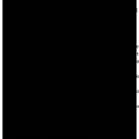
Forex
Trading
Damit glauben schenken wir den
health
umfangreichen Livewetten-Sektor von
Ice
Reloadbet. Hier findest du jede Menge
Casino
spannende Hilfen auf laufende
India
Begegnungen. Selbstverständlich solltet
Mostbe
ihr die Gratiswette darüber hinaus Höhe
internet
von 8 Euro lediglich als Kennenlernphase
marketi
ansehen. Natürlich steht euch auch ein
IT
klassischer 100-prozentiger
Educati
Sportwetten Bonus von seiten sogar
IT
200 Euro zur Verfügung. Achtet bei der
Вакансії
Aktivierung allerdings darauf, dass dieser
IT
Neukundenbonus nicht qua den
Образов
Umsatzbedingungen der Reloadbet
Italian
Gratiswette kollidiert. Des Weiteren
Judi
steht langfristig gesehen gewiss kein
Online
klassisches Treueprogramm bereit,
Judi
dennoch ordnet der Buchmacher seine