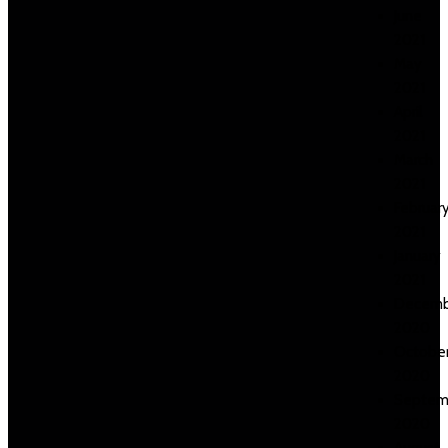
June
2021
May
2021
April
2021
March
2021
Februar
2021
January
2021
Decemb
2020
Octobe
2020
Septem
2020