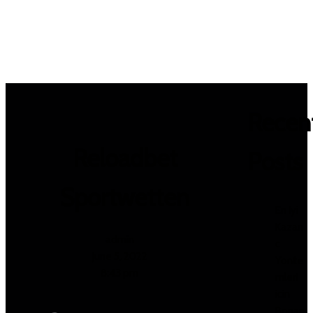
Recen
Reloadbet
Posts
Sportwetten
En Iyi
Kazan
admin
c
June 5, 2022
Yonte
8:43 pm
mleri
icin
Bonan