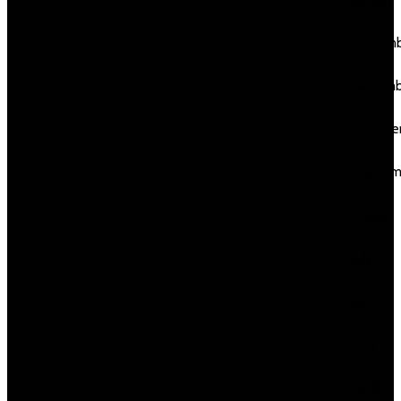
January
2023
Decemb
2022
Novemb
2022
Octobe
2022
Septem
2022
August
2022
July
2022
June
2022
May
2022
April