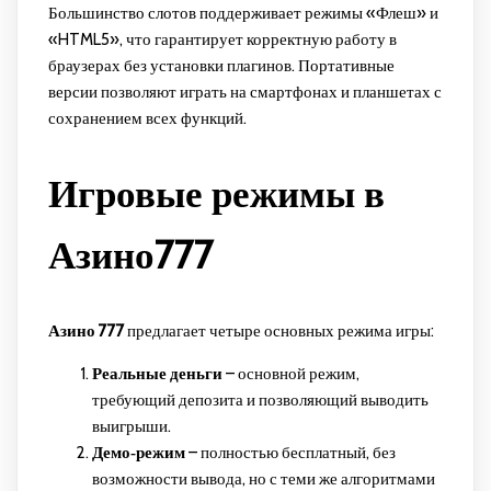
Большинство слотов поддерживает режимы «Флеш» и
«HTML5», что гарантирует корректную работу в
браузерах без установки плагинов. Портативные
версии позволяют играть на смартфонах и планшетах с
сохранением всех функций.
Игровые режимы в
Азино777
Азино 777
предлагает четыре основных режима игры:
Реальные деньги
– основной режим,
требующий депозита и позволяющий выводить
выигрыши.
Демо‑режим
– полностью бесплатный, без
возможности вывода, но с теми же алгоритмами