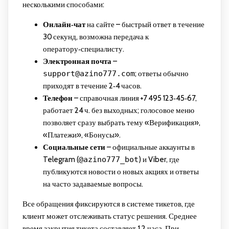
несколькими способами:
Онлайн‑чат
на сайте – быстрый ответ в течение
30 секунд, возможна передача к
оператору‑специалисту.
Электронная почта
–
support@azino777.com
; ответы обычно
приходят в течение 2‑4 часов.
Телефон
– справочная линия +7 495 123‑45‑67,
работает 24 ч. без выходных; голосовое меню
позволяет сразу выбрать тему «Верификация»,
«Платежи», «Бонусы».
Социальные сети
– официальные аккаунты в
Telegram (
@azino777_bot
) и Viber, где
публикуются новости о новых акциях и ответы
на часто задаваемые вопросы.
Все обращения фиксируются в системе тикетов, где
клиент может отслеживать статус решения. Среднее
время закрытия тикета составляет 1,2 часа. При