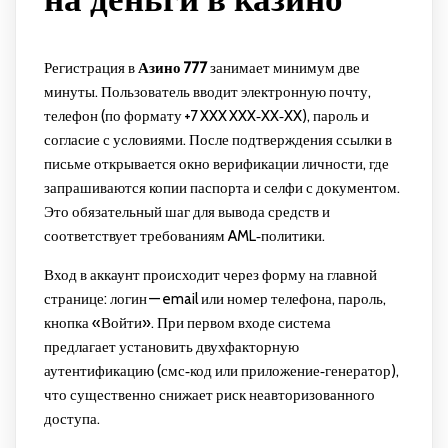
Регистрация в
Азино 777
занимает минимум две
минуты. Пользователь вводит электронную почту,
телефон (по формату +7 XXX XXX‑XX‑XX), пароль и
согласие с условиями. После подтверждения ссылки в
письме открывается окно верификации личности, где
запрашиваются копии паспорта и селфи с документом.
Это обязательный шаг для вывода средств и
соответствует требованиям AML‑политики.
Вход в аккаунт происходит через форму на главной
странице: логин — email или номер телефона, пароль,
кнопка «Войти». При первом входе система
предлагает установить двухфакторную
аутентификацию (смс‑код или приложение‑генератор),
что существенно снижает риск неавторизованного
доступа.