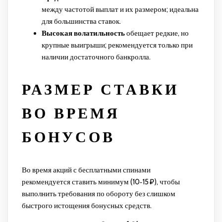
между частотой выплат и их размером; идеальна
для большинства ставок.
Высокая волатильность
обещает редкие, но
крупные выигрыши; рекомендуется только при
наличии достаточного банкролла.
РАЗМЕР СТАВКИ
ВО ВРЕМЯ
БОНУСОВ
Во время акций с бесплатными спинами
рекомендуется ставить минимум (10‑15 ₽), чтобы
выполнить требования по обороту без слишком
быстрого истощения бонусных средств.