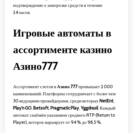
подтверждение о заморозке средств в течение
24 часов.
Игровые автоматы в
ассортименте казино
Азино777
Ассортимент слотов в
Азино 777
превышает 2 000
наименований. Платформа сотрудничает с более чем
30 ведущими провайдерами, среди которых
NetEnt
,
Play’n GO
,
Betsoft
,
Pragmatic Play
,
Yggdrasil
. Каждый
автомат снабжён указанием среднего RTP (Return to
Player), которое варьирует от 94 % до 98,5 %.