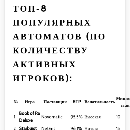
ТОП‑8
ПОПУЛЯРНЫХ
АВТОМАТОВ (ПО
КОЛИЧЕСТВУ
АКТИВНЫХ
ИГРОКОВ):
Миним
№
Игра
Поставщик
RTP
Волатильность
став
Book of Ra
1
Novomatic
95,5%
Высокая
10
Deluxe
2
Starburst
NetEnt
96,1%
Низкая
15