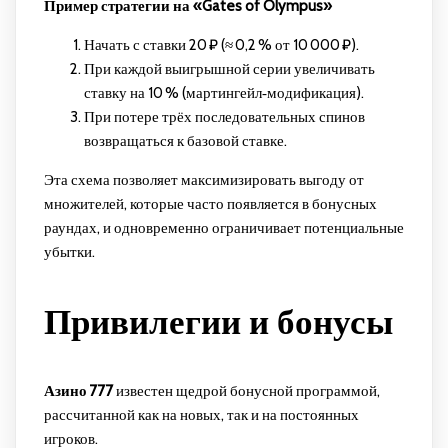
Пример стратегии на «Gates of Olympus»
Начать с ставки 20 ₽ (≈ 0,2 % от 10 000 ₽).
При каждой выигрышной серии увеличивать
ставку на 10 % (мартингейл‑модификация).
При потере трёх последовательных спинов
возвращаться к базовой ставке.
Эта схема позволяет максимизировать выгоду от
множителей, которые часто появляется в бонусных
раундах, и одновременно ограничивает потенциальные
убытки.
Привилегии и бонусы
Азино 777
известен щедрой бонусной программой,
рассчитанной как на новых, так и на постоянных
игроков.