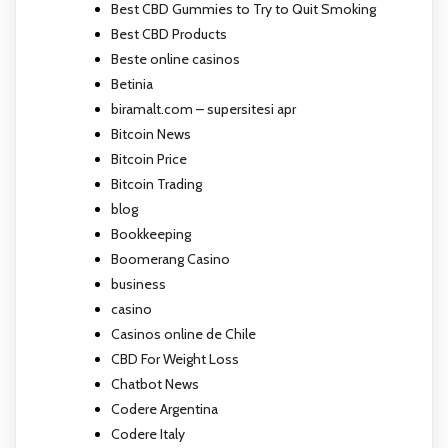
Best CBD Gummies to Try to Quit Smoking
Best CBD Products
Beste online casinos
Betinia
biramalt.com – supersitesi apr
Bitcoin News
Bitcoin Price
Bitcoin Trading
blog
Bookkeeping
Boomerang Casino
business
casino
Casinos online de Chile
CBD For Weight Loss
Chatbot News
Codere Argentina
Codere Italy