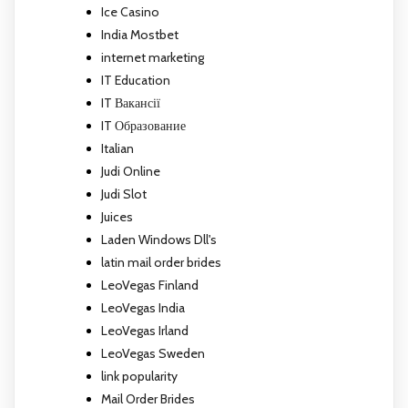
Ice Casino
India Mostbet
internet marketing
IT Education
IT Вакансії
IT Образование
Italian
Judi Online
Judi Slot
Juices
Laden Windows Dll's
latin mail order brides
LeoVegas Finland
LeoVegas India
LeoVegas Irland
LeoVegas Sweden
link popularity
Mail Order Brides