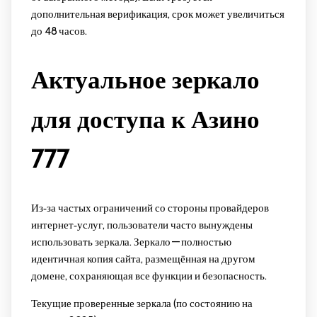
дополнительная верификация, срок может увеличиться
до 48 часов.
Актуальное зеркало
для доступа к Азино
777
Из‑за частых ограничений со стороны провайдеров
интернет‑услуг, пользователи часто вынуждены
использовать зеркала. Зеркало — полностью
идентичная копия сайта, размещённая на другом
домене, сохраняющая все функции и безопасность.
Текущие проверенные зеркала (по состоянию на