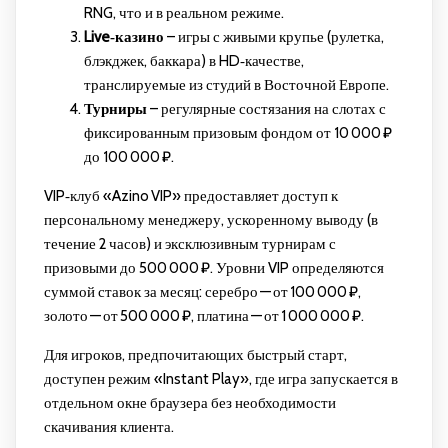
RNG, что и в реальном режиме.
Live‑казино
– игры с живыми крупье (рулетка,
блэкджек, баккара) в HD‑качестве,
транслируемые из студий в Восточной Европе.
Турниры
– регулярные состязания на слотах с
фиксированным призовым фондом от 10 000 ₽
до 100 000 ₽.
VIP‑клуб «Azino VIP» предоставляет доступ к
персональному менеджеру, ускоренному выводу (в
течение 2 часов) и эксклюзивным турнирам с
призовыми до 500 000 ₽. Уровни VIP определяются
суммой ставок за месяц: серебро — от 100 000 ₽,
золото — от 500 000 ₽, платина — от 1 000 000 ₽.
Для игроков, предпочитающих быстрый старт,
доступен режим «Instant Play», где игра запускается в
отдельном окне браузера без необходимости
скачивания клиента.