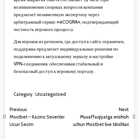
возникновении спорных вопросов компания
предлагает независимую экспертизу через
арбитражный сервис «eCOGRA», подтверждающий
честность игрового процесса.
Для игроков из регионов, где доступ к сайту ограничен,
поддержка предлагает индивидуальные решения по
подключению к актуальному зеркалу и настройке
VPN‑соединения, обеспечивая стабильный и
безопасный доступ к игровому порталу.
Category :
Uncategorized
Previous
Next
Mostbet – Kazino Sevenler
Muvaffaqiyatga erishish
Ucun Secim
uchun Mostbet live tikishlari