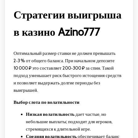
Стратегии выигрыша
в казино Azino777
Оптимальный размер ставки не должен превышать
2‑3 % от общего баланса. При начальном депозите
10 000 ₽ это составляет 200‑300 ₽ за спин. Такой
подход уменьшает риск быстрого истощения средств
и позволяет выдержать долгие периоды без
выигрышей.
Выбор слота по волатильности
Низкая волатильность
дает частые, но
небольшие выплаты; подходит для игроков,
стремящихся к длительной игре.
Средняя волатильность
обеспечивает баланс