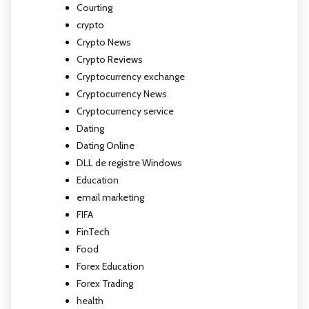
Courting
crypto
Crypto News
Crypto Reviews
Cryptocurrency exchange
Cryptocurrency News
Cryptocurrency service
Dating
Dating Online
DLL de registre Windows
Education
email marketing
FIFA
FinTech
Food
Forex Education
Forex Trading
health