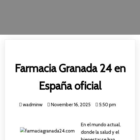
Farmacia Granada 24 en
España oficial
wadminw
November 16, 2025
5:50 pm
En el mundo actual,
donde la salud y el
bienestar se han