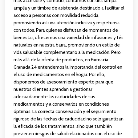
más accesible y cómodo, contamos con una rampa
amplia y un timbre de asistencia destinado a facilitar el
acceso a personas con movilidad reducida,
promoviendo así una atención inclusiva y respetuosa
con todos. Para quienes disfrutan de momentos de
bienestar, ofrecemos una variedad de infusiones y tés
naturales en nuestra barra, promoviendo un estilo de
vida saludable complementario a la medicación. Pero
más allá de la oferta de productos, en Farmacia
Granada 24 entendemos la importancia del control en
el uso de medicamentos en el hogar. Por ello,
disponemos de asesoramiento experto para que
nuestros clientes aprendan a gestionar
adecuadamente las caducidades de sus
medicamentos y a conservarlos en condiciones
óptimas. La correcta conservación y el seguimiento
riguroso de las fechas de caducidad no solo garantizan
la eficacia de los tratamientos, sino que también
previenen riesgos de salud relacionados con el uso de