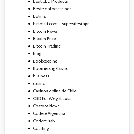
Best CBD Products
Beste online casinos
Betinia
biramalt.com – supersitesi apr
Bitcoin News
Bitcoin Price
Bitcoin Trading
blog
Bookkeeping
Boomerang Casino
business
casino
Casinos online de Chile
CBD For Weight Loss
Chatbot News
Codere Argentina
Codere Italy
Courting