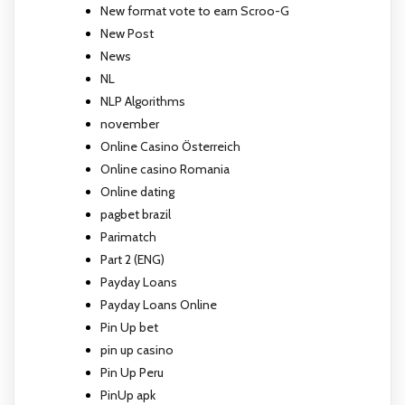
New format vote to earn Scroo-G
New Post
News
NL
NLP Algorithms
november
Online Casino Österreich
Online casino Romania
Online dating
pagbet brazil
Parimatch
Part 2 (ENG)
Payday Loans
Payday Loans Online
Pin Up bet
pin up casino
Pin Up Peru
PinUp apk