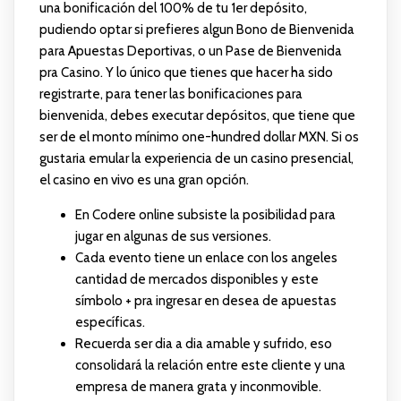
una bonificación del 100% de tu 1er depósito,
pudiendo optar si prefieres algun Bono de Bienvenida
para Apuestas Deportivas, o un Pase de Bienvenida
pra Casino. Y lo único que tienes que hacer ha sido
registrarte, para tener las bonificaciones para
bienvenida, debes executar depósitos, que tiene que
ser de el monto mínimo one-hundred dollar MXN. Si os
gustaria emular la experiencia de un casino presencial,
el casino en vivo es una gran opción.
En Codere online subsiste la posibilidad para
jugar en algunas de sus versiones.
Cada evento tiene un enlace con los angeles
cantidad de mercados disponibles y este
símbolo + pra ingresar en desea de apuestas
específicas.
Recuerda ser dia a dia amable y sufrido, eso
consolidará la relación entre este cliente y una
empresa de manera grata y inconmovible.