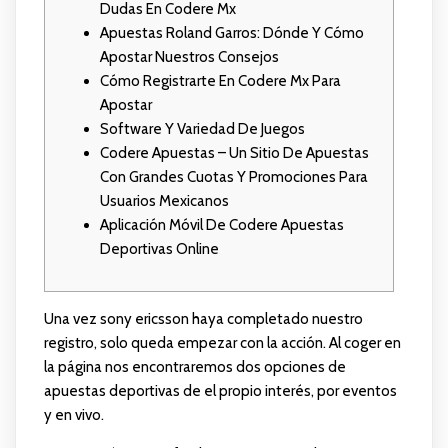
Dudas En Codere Mx
Apuestas Roland Garros: Dónde Y Cómo
Apostar Nuestros Consejos
Cómo Registrarte En Codere Mx Para
Apostar
Software Y Variedad De Juegos
Codere Apuestas – Un Sitio De Apuestas
Con Grandes Cuotas Y Promociones Para
Usuarios Mexicanos
Aplicación Móvil De Codere Apuestas
Deportivas Online
Una vez sony ericsson haya completado nuestro
registro, solo queda empezar con la acción. Al coger en
la página nos encontraremos dos opciones de
apuestas deportivas de el propio interés, por eventos
y en vivo.