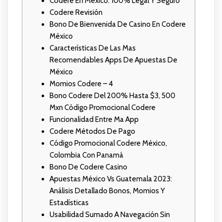
Codere En México: 100% Legal Y Seguro
Codere Revisión
Bono De Bienvenida De Casino En Codere
México
Características De Las Mas
Recomendables Apps De Apuestas De
México
Momios Codere – 4
Bono Codere Del 200% Hasta $3, 500
Mxn Código Promocional Codere
Funcionalidad Entre Ma App
Codere Métodos De Pago
Código Promocional Codere México,
Colombia Con Panamá
Bono De Codere Casino
Apuestas México Vs Guatemala 2023:
Análisis Detallado Bonos, Momios Y
Estadísticas
Usabilidad Sumado A Navegación Sin