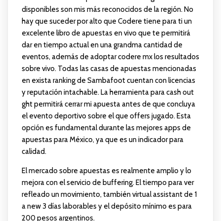
disponibles son mis más reconocidos de la región. No
hay que suceder por alto que Codere tiene para ti un
excelente libro de apuestas en vivo que te permitirá
dar en tiempo actual en una grandma cantidad de
eventos, además de adoptar
codere mx
los resultados
sobre vivo. Todas las casas de apuestas mencionadas
en exista ranking de Sambafoot cuentan con licencias
y reputación intachable. La herramienta para cash out
ght permitirá cerrar mi apuesta antes de que concluya
el evento deportivo sobre el que offers jugado. Esta
opción es fundamental durante las mejores apps de
apuestas para México, ya que es un indicador para
calidad.
El mercado sobre apuestas es realmente amplio y lo
mejora con el servicio de buffering. El tiempo para ver
refleado un movimiento, también virtual assistant de 1
a new 3 días laborables y el depósito mínimo es para
200 pesos argentinos.