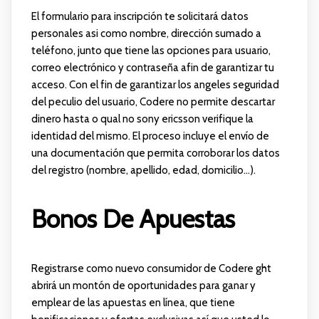
El formulario para inscripción te solicitará datos
personales asi como nombre, dirección sumado a
teléfono, junto que tiene las opciones para usuario,
correo electrónico y contraseña afin de garantizar tu
acceso. Con el fin de garantizar los angeles seguridad
del peculio del usuario, Codere no permite descartar
dinero hasta o qual no sony ericsson verifique la
identidad del mismo. El proceso incluye el envío de
una documentación que permita corroborar los datos
del registro (nombre, apellido, edad, domicilio…).
Bonos De Apuestas
Registrarse como nuevo consumidor de Codere ght
abrirá un montón de oportunidades para ganar y
emplear de las apuestas en línea, que tiene