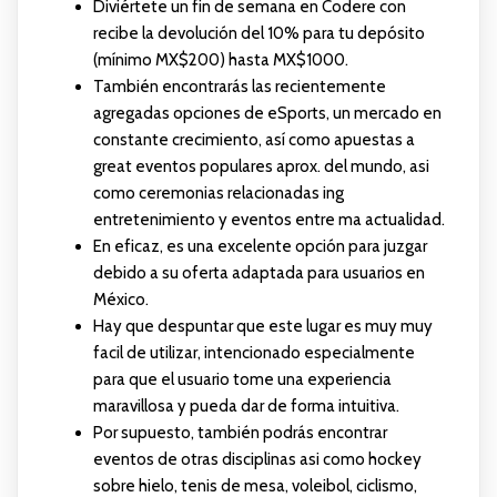
Diviértete un fin de semana en Codere con
recibe la devolución del 10% para tu depósito
(mínimo MX$200) hasta MX$1000.
También encontrarás las recientemente
agregadas opciones de eSports, un mercado en
constante crecimiento, así como apuestas a
great eventos populares aprox. del mundo, asi
como ceremonias relacionadas ing
entretenimiento y eventos entre ma actualidad.
En eficaz, es una excelente opción para juzgar
debido a su oferta adaptada para usuarios en
México.
Hay que despuntar que este lugar es muy muy
facil de utilizar, intencionado especialmente
para que el usuario tome una experiencia
maravillosa y pueda dar de forma intuitiva.
Por supuesto, también podrás encontrar
eventos de otras disciplinas asi como hockey
sobre hielo, tenis de mesa, voleibol, ciclismo,