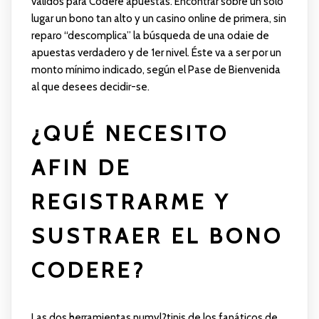
válidos para Codere apuestas. Encontrar sobre un solo
lugar un bono tan alto y un casino online de primera, sin
reparo “descomplica” la búsqueda de una odaie de
apuestas verdadero y de 1er nivel. Éste va a ser por un
monto mínimo indicado, según el Pase de Bienvenida
al que desees decidir-se.
¿QUÉ NECESITO
AFIN DE
REGISTRARME Y
SUSTRAER EL BONO
CODERE?
Las dos herramientas numyl?tinis de los fanáticos de