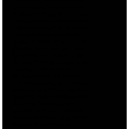
Marvel Striker a few ve daha fazlası gibi
oyunlarla şu anda piyasadaki sobre iyi
slotlardan bazılarına sahibiz. Çok çeşitli
ödeme hatları empieza masada harika bir
karşılama paketi ile, ister slot ister masa
oyunları oynayın, kazanmak için birçok
fırsat var. MostBet Casino, size basit ve
güvenli bir şekilde oynama fırsatı veren
lider çevrimiçi casinodur. Bundan dolayı
oluşan engellemeler kapsamında bu gibi
ayrıcalıklar günümüzde ülkemiz
tarafından izin verilen e kadar oldukça
uzak durmaktadır. Para çekme işlemi için
sizden en az 48 saat istenecektir – bazı
bankalarda bu birkaç gün daha sürebilir.
Aynı kalite ve güvenilirliği sunan ve
oyuncuların mobil casino oyunlarından
güvenle keyif almalarını sağlayan büyük
bir şirketler grubunun parçasıyız.