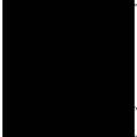
Septem
ipucu listeledi.
2021
Alternatif seçenekse bir sonraki
August
para yatırımı için riski aradan
2021
kaldırma veya bireysel bonus
July
koşulları hakkını sunan Mostbet
2021
gelen promosyon kodudur.
June
Bu belge satıcılar tarafından 213
2021
sayılı Kanunun muhafaza empieza
May
ibraz hükümlerine uygun olarak
2021
saklanır.
April
Ancak, kaybolması durumunda şifre
2021
kurtarmanın e-posta kullanarak
March
yapmanın durante kolay yolu
2021
olduğunu unutmayın.
Februar
Geçtiğimiz yıllarda bildiğiniz gibi
2021
BTK tarafından SMS mesajlarına bi’
January
uygulama getirildi.
2021
MostBet Casino Facebook sayfası,