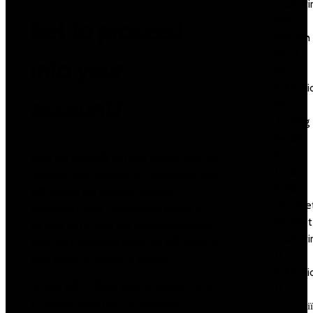
marketi
FIFA
bet to proceed
FinTech
Food
into your
Forex
Educati
account?
Forex
Trading
health
Ice
Bets are normally settled shortly after an
Casino
occasion has finished. It' s important that
India
will all bets are settled correctly,
Mostbe
signifying it may take slightly longer to
internet
be able to receive any potential returns.
marketi
Bets will be settled once the full result of
IT
that event or market is known.
Educati
Sitede ilgili bölüme giderek burada nenni
IT
tür eğlencelerin mevcut olduğunu
Вакансії