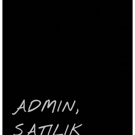
Kazan
Sitesinin Yazarı Sayfa
c
Yonte
4 6
mleri
icin
Bonan
admin
za
June 27, 2022
Sweet
2:49 am
Slotu
62675
Volkan Keskin, Zirve Teknik Sogutma
40617
Sitesinin Yazarı Sayfa 4 6
856411
48
ADMIN,
Азино
777
Зеркал
о На
SATILIK
Сегод