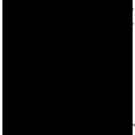
(ENG)
uygulama üzerinden ödeme, giriş ve tv
Payday
izleme hizmetlerinin hepsinden
Loans
faydalanılabilmektedir. Belirtilen süre
Payday
içerisinde kullanılmayan bahisler iptal
Loans
edilecektir.
Online
Pin Up
HOW TO
bet
pin up
DEPOSIT IN
casino
Pin Up
MOSTBET
Peru
PinUp
apk
Özel yetenek sınavlarına girmeden Tercih
Plates
İle Alan Besyolar (AYT – EA puanı ile alan
Power
Besyolar’ı) sizler için araştırdık ve yazdık.
Casino
ContentPara Yatırmadan Bonus
Review
search