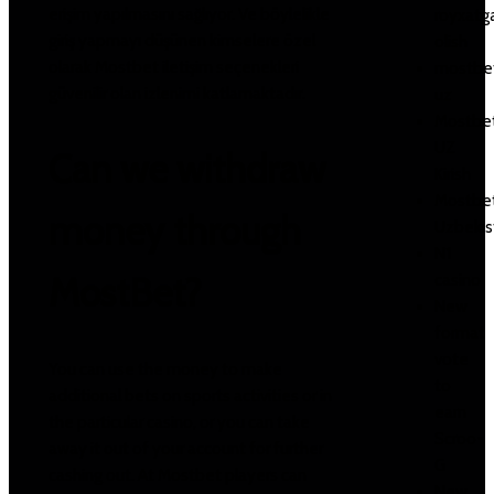
erişim yapılmasını sağlıyor. Ve böylelikle
royxatg
giriş yapmayı düşünen kimselere özel
olish
olarak Mostbet iletişim seçenekleri
mostbe
güvenilir olan izlenimi katlamaktadır.
uz
Mostbe
UZ
Can we withdraw
Kirish
Mostbe
money through
Uzbekis
N1
MostBet?
casino
New
format
vote
You can use the money to make
to
additional bets on sports activities or in
earn
the particular casino, or you can take
Scroo-
away it out of your account for further
G
cashing out. At Mostbet players can
New