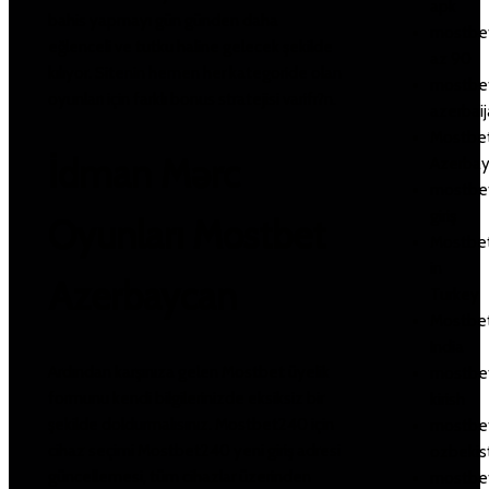
apk
bahis yapmayı gün günden daha
mostbe
eğlenceli ve tutku haline gelecek şekilde
az 90
kılıyor. Sitenin hemen her kategoride olan
mostbe
oyunları için farklı bonus stratejisi varifr?n.
azerbai
Mostbe
İdman Mərc
Azerba
mostbe
giriş
Oyunları Mostbet
Mostbe
in
Azerbaycan
Turkey
Mostbe
India
Ardından karşınıza gelen Mostbet üyelik
mostbe
formunu kendi bilgilerinizde eksiksiz bir
kirish
şekilde doldurmalısınız. Mostbet240 için
mostbe
cihaz seçimi Mostbet240 yeni giriş adresi
ozbekis
güncellemesi, tüm cihazlar üzerinden
mostbe