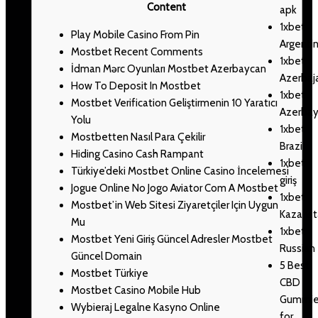
Content
apk
1xbet
Play Mobile Casino From Pin
Argenti
Mostbet Recent Comments
1xbet
İdman Mərc Oyunları Mostbet Azerbaycan
Azerbaj
How To Deposit In Mostbet
1xbet
Mostbet Verification Geliştirmenin 10 Yaratıcı
Azerbay
Yolu
1xbet
Mostbetten Nasıl Para Çekilir
Brazil
Hiding Casino Cash Rampant
1xbet
Türkiye’deki Mostbet Online Casino İncelemesi
giriş
Jogue Online No Jogo Aviator Com A Mostbet
1xbet
Mostbet’in Web Sitesi Ziyaretçiler Için Uygun
Kazahst
Mu
1xbet
Mostbet Yeni Giriş Güncel Adresler Mostbet
Russian
Güncel Domain
5 Best
Mostbet Türkiye
CBD
Mostbet Casino Mobile Hub
Gummie
Wybieraj Legalne Kasyno Online
for