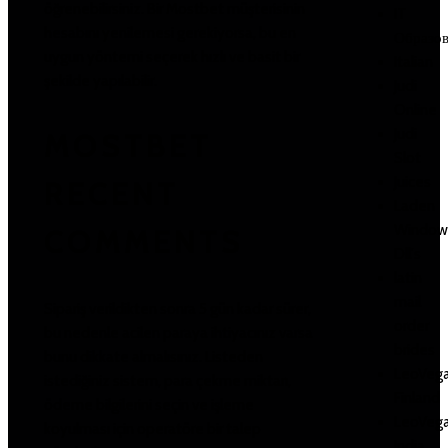
öğrenebilirsiniz. Bir Mostbet müşterisinin
IT
hesabını yenilemesi gerekiyorsa, bu en
Образов
uygun yöntemi seçerek hızlı ve basit bir
Italian
şekilde yapılabilir.
Judi
Online
Judi
MOSTBET
Slot
Juices
RECENT
Laden
Window
COMMENTS
Dll's
latin
mail
Sipariş verildikten sonra 5 gün kadar sürer,
order
bu nedenle acilen paraya ihtiyacınız varsa
brides
bunu dikkate almalısınız. Listeden
LeoVeg
istediğiniz sistem, para çekme miktarı,
Finland
ödeme bilgilerini seçin ve işleme
LeoVeg
koyulması için operatöre bir talep
India