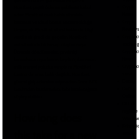
işlemleri hızlı ve güvenlidir empieza
Crypto
Mostbet çeşitli ödeme şekillerini kabul
News
eder. Mostbet canlı bahis sitesinin
Crypto
kusursuz ve ideal bonus sistemi olduğu
Review
bir gerçek. Mostbet sitesi hakkında bilgi
Cryptoc
verdi isek şimdi de geçelim Mostbet
exchan
vebsitesinde bir hesap oluşturmaya.
Cryptoc
Ücretsiz döndürmeler, çevrimiçi
News
kumarhane oyunlarının keyfini çıkarmanın
Cryptoc
mükemmel yoludur empieza MostBet
service
Casino de uma farklı değildir. Mostbet
Dating
güncel giriş adresine erişmeden önce BTK
Dating
tarafından kısıtlamalara tabi tutulacağınızı
Online
söyleyebilirim.
DLL de
registre
How long does
Window
Educati
this take for a new
email