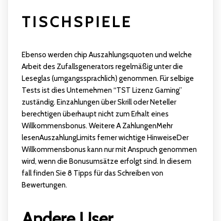
TISCHSPIELE
Ebenso werden chip Auszahlungsquoten und welche
Arbeit des Zufallsgenerators regelmäßig unter die
Leseglas (umgangssprachlich) genommen. Für selbige
Tests ist dies Unternehmen “TST Lizenz Gaming”
zuständig. Einzahlungen über Skrill oder Neteller
berechtigen überhaupt nicht zum Erhalt eines
Willkommensbonus. Weitere A ZahlungenMehr
lesenAuszahlungLimits ferner wichtige HinweiseDer
Willkommensbonus kann nur mit Anspruch genommen
wird, wenn die Bonusumsätze erfolgt sind. In diesem
fall ​finden Sie 8 Tipps für das Schreiben von
Bewertungen.
Andere User