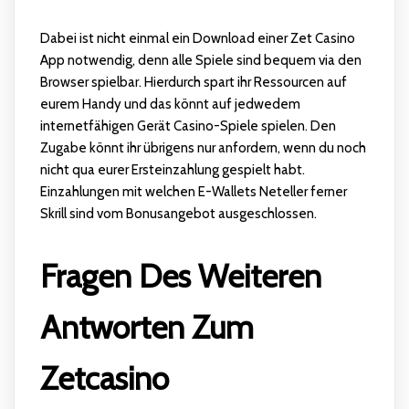
Dabei ist nicht einmal ein Download einer Zet Casino
App notwendig, denn alle Spiele sind bequem via den
Browser spielbar. Hierdurch spart ihr Ressourcen auf
eurem Handy und das könnt auf jedwedem
internetfähigen Gerät Casino-Spiele spielen. Den
Zugabe könnt ihr übrigens nur anfordern, wenn du noch
nicht qua eurer Ersteinzahlung gespielt habt.
Einzahlungen mit welchen E-Wallets Neteller ferner
Skrill sind vom Bonusangebot ausgeschlossen.
Fragen Des Weiteren
Antworten Zum
Zetcasino