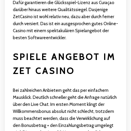
Dafür garantieren die Glücksspiel-Lizenz aus Curaçao
darüber hinaus weitere Qualitätssiegel. Dasjenige
ZetCasino ist wohl relativ neu, dazu aber durch ferner
durch versiert. Das ist ein ausgesprochen gutes Online-
Casino mit einem spektakulären Spielangebot der
besten Softwareentwickler.
SPIELE ANGEBOT IM
ZET CASINO
Bei zahlreichen Anbietern geht das per einfachem
Mausklick. Deutlich schneller geht die Anfrage natürlich
über den Live Chat. Im ersten Moment klingt der
Willkommensbonus absolut nicht schlecht, trotzdem
muss beachtet werden, dass die Verwirklichung auf
den Bonusbetrag + den Einzahlungsbetrag umgelegt