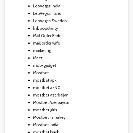
LeoVegas India
LeoVegas Irland
LeoVegas Sweden
link popularity
Mail Order Brides
mail order wife
marketing
Meet
mob-gadget
Mostbet
mostbet apk
mostbet az 90
mostbet azerbaijan
Mostbet Azerbaycan
mostbet giriş
Mostbet in Turkey
Mostbet India
mostbet kirish