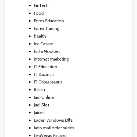
FinTech
Food
Forex Education
Forex Trading
health
Ice Casino
India Mostbet
internet marketing
IT Education
IT Вакансії
IT Образование
Italian
Judi Online
Judi Slot
Juices
Laden Windows Dll's
latin mail order brides
LeoVegas Finland