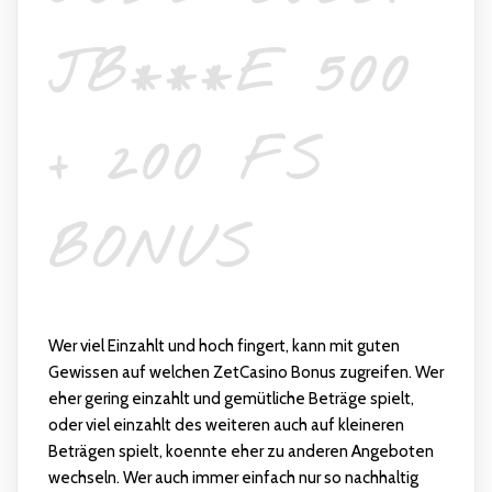
JB***E 500
+ 200 FS
BONUS
Wer viel Einzahlt und hoch fingert, kann mit guten
Gewissen auf welchen ZetCasino Bonus zugreifen. Wer
eher gering einzahlt und gemütliche Beträge spielt,
oder viel einzahlt des weiteren auch auf kleineren
Beträgen spielt, koennte eher zu anderen Angeboten
wechseln. Wer auch immer einfach nur so nachhaltig