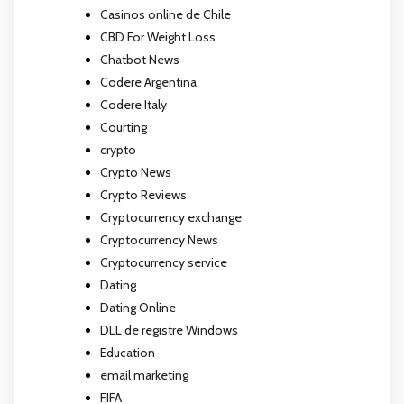
Casinos online de Chile
CBD For Weight Loss
Chatbot News
Codere Argentina
Codere Italy
Courting
crypto
Crypto News
Crypto Reviews
Cryptocurrency exchange
Cryptocurrency News
Cryptocurrency service
Dating
Dating Online
DLL de registre Windows
Education
email marketing
FIFA