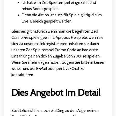
Ich habe im Zet Spieltempel eingezahlt und
minus Bonus gespielt.
Denn die Aktion ist auch für Spiele gültig, die im
Live-Bereich gespielt werden.
Gleiches gilt natürlich wenn man die begehrten Zed
Casino Freispiele gewinnt. Apropos Freispiele, wenn sie
sich via unseren Link registerieren, erhalten sie durch
unseren Zet Spieltempel Promo Code an ihre erste
Einzahlung einen dicken Zugabe von 200 Freispielen.
Wenn Sie mehr Fragen haben, zögern Sie bitte in keiner
weise, uns per E-Mail oder per Live-Chat zu
kontaktieren.
Dies Angebot Im Detail
Zusätzlich ist hier noch ein Ding zu den Allgemeinen