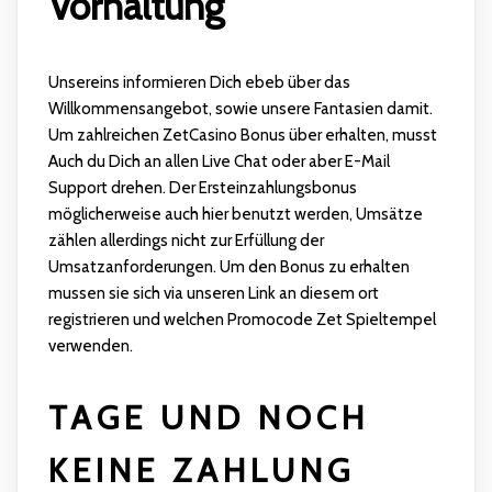
Vorhaltung
Unsereins informieren Dich ebeb über das
Willkommensangebot, sowie unsere Fantasien damit.
Um zahlreichen ZetCasino Bonus über erhalten, musst
Auch du Dich an allen Live Chat oder aber E-Mail
Support drehen. Der Ersteinzahlungsbonus
möglicherweise auch hier benutzt werden, Umsätze
zählen allerdings nicht zur Erfüllung der
Umsatzanforderungen. Um den Bonus zu erhalten
mussen sie sich via unseren Link an diesem ort
registrieren und welchen Promocode Zet Spieltempel
verwenden.
TAGE UND NOCH
KEINE ZAHLUNG