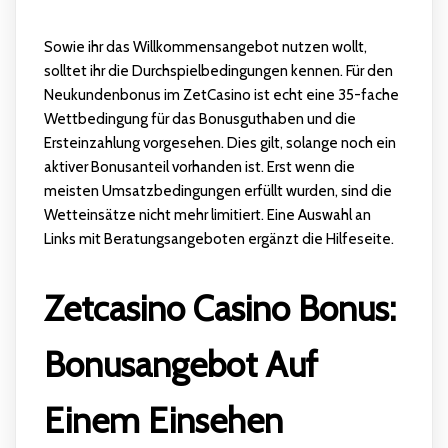
Sowie ihr das Willkommensangebot nutzen wollt,
solltet ihr die Durchspielbedingungen kennen. Für den
Neukundenbonus im ZetCasino ist echt eine 35-fache
Wettbedingung für das Bonusguthaben und die
Ersteinzahlung vorgesehen. Dies gilt, solange noch ein
aktiver Bonusanteil vorhanden ist. Erst wenn die
meisten Umsatzbedingungen erfüllt wurden, sind die
Wetteinsätze nicht mehr limitiert. Eine Auswahl an
Links mit Beratungsangeboten ergänzt die Hilfeseite.
Zetcasino Casino Bonus:
Bonusangebot Auf
Einem Einsehen